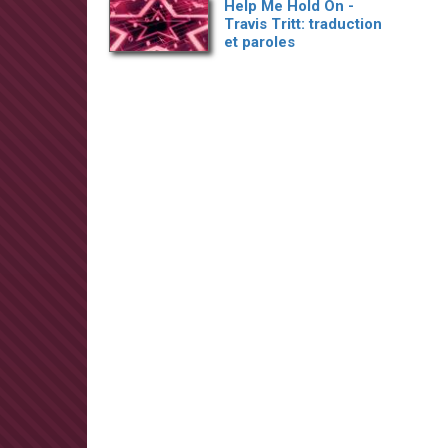
Help Me Hold On -
Travis Tritt: traduction
et paroles