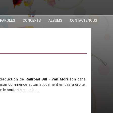
 PAROLES
CONCERTS
ALBUMS
CONTACTENOUS
 traduction de Railroad Bill - Van Morrison
dans
chanson commence automatiquement en bas à droite.
r le bouton bleu en bas.