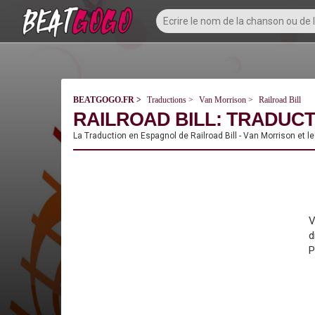
BEATGOGO.FR
Traductions
Van Morrison
Railroad Bill
RAILROAD BILL: TRADUCT
La Traduction en Espagnol de Railroad Bill - Van Morrison et l
V
d
P