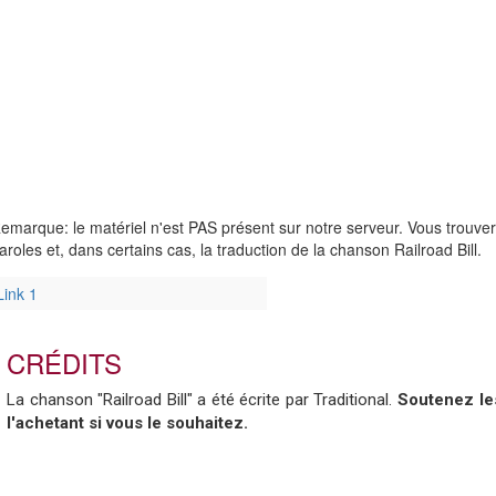
emarque: le matériel n'est PAS présent sur notre serveur. Vous trouve
aroles et, dans certains cas, la traduction de la chanson Railroad Bill.
Link 1
CRÉDITS
La chanson "Railroad Bill" a été écrite par Traditional.
Soutenez les
l'achetant si vous le souhaitez.