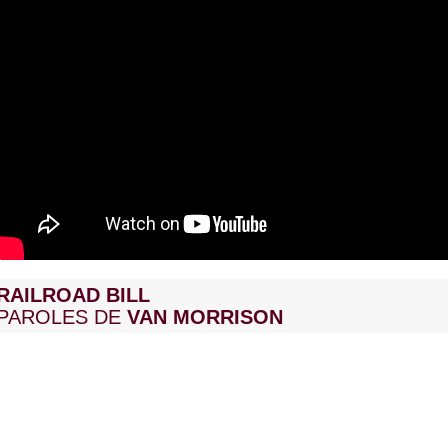
RAILROAD BILL
PAROLES DE
VAN MORRISON