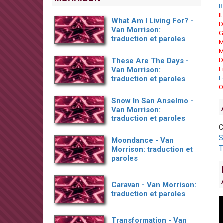
R
I
What Am I Living For? -
D
Van Morrison:
G
traduction et paroles
M
M
These Are The Days -
D
Van Morrison:
F
traduction et paroles
L
O
Snow In San Anselmo -
Van Morrison:
traduction et paroles
C
S
Moondance - Van
T
Morrison: traduction et
paroles
Caravan - Van Morrison:
traduction et paroles
Transformation - Van