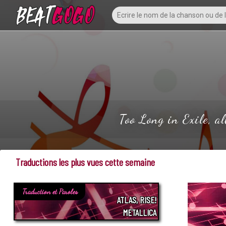
Too Long in Exile, a
Traductions les plus vues cette semaine
Traduction et Paroles
ATLAS, RISE!
METALLICA