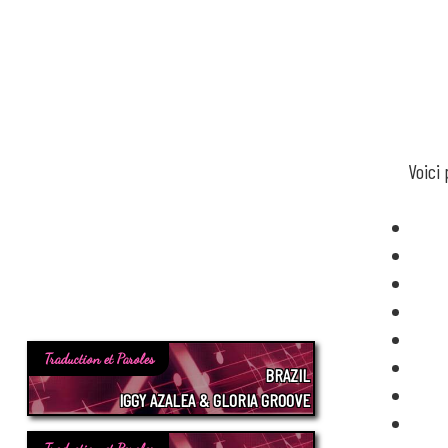
Voici
Traduction et Paroles
BRAZIL
IGGY AZALEA & GLORIA GROOVE