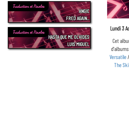
Traduction et Paroles
ANGIE
FRED AGAIN..
Lundi 3 A
Traduction et Paroles
HASTA QUE ME OLVIDES
Cet albu
LUIS MIGUEL
d'album
Versatile
The Ski