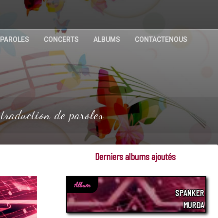
 PAROLES
CONCERTS
ALBUMS
CONTACTENOUS
traduction de paroles
Derniers albums ajoutés
Album
SPANKER
MURDA