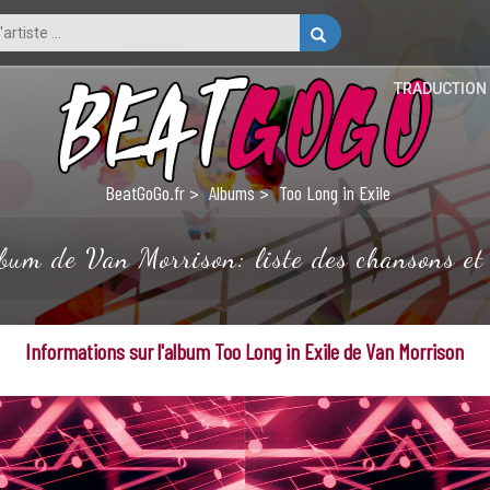
TRADUCTION
BeatGoGo.fr
Albums
Too Long in Exile
lbum de Van Morrison: liste des chansons et 
Informations sur l'album Too Long in Exile de Van Morrison