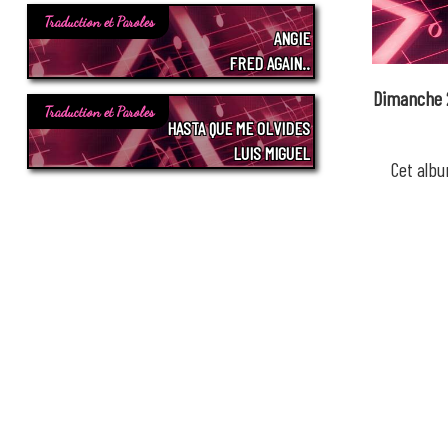
Traduction et Paroles
ANGIE
FRED AGAIN..
Dimanche 
Traduction et Paroles
HASTA QUE ME OLVIDES
LUIS MIGUEL
Cet albu