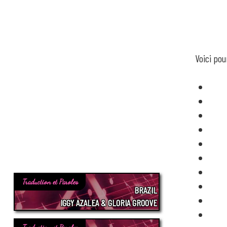
Voici pou
Traduction et Paroles
BRAZIL
IGGY AZALEA & GLORIA GROOVE