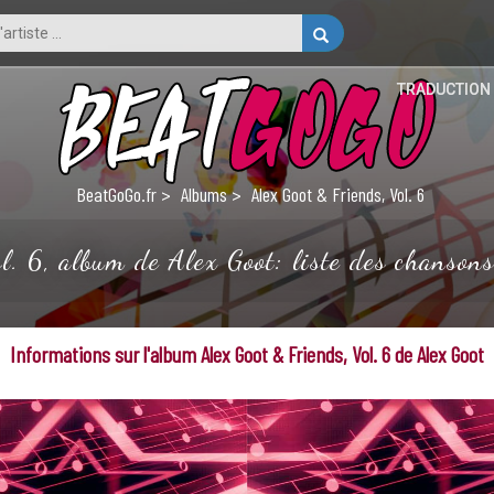
TRADUCTION
BeatGoGo.fr
Albums
Alex Goot & Friends, Vol. 6
. 6, album de Alex Goot: liste des chansons
Informations sur l'album Alex Goot & Friends, Vol. 6 de Alex Goot