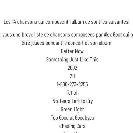
Les 14 chansons qui composent l'album ce sont les suivantes:
r vous une brève liste de chansons composées par Alex Goot qui p
être jouées pendant le concert et son album
Better Now
Something Just Like This
2002
2U
1-800-273-8255
Fetish
No Tears Left to Cry
Green Light
Too Good at Goodbyes
Chasing Cars