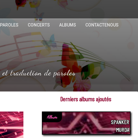
 PAROLES
CONCERTS
ALBUMS
CONTACTENOUS
 et traduction de paroles
Derniers albums ajoutés
Album
SPANKER
MURDA