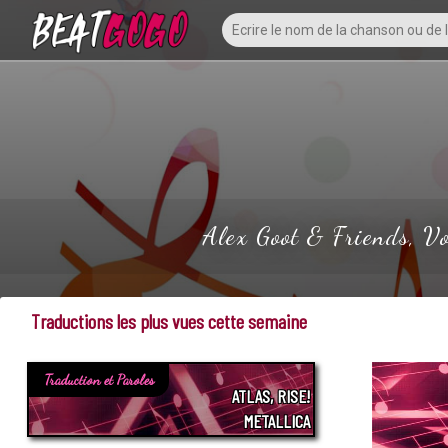
Alex Goot & Friends, Vol
Traductions les plus vues cette semaine
Traduction et Paroles
ATLAS, RISE!
METALLICA