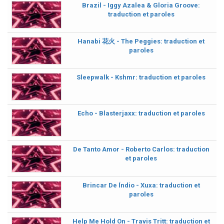
Brazil - Iggy Azalea & Gloria Groove:
traduction et paroles
Hanabi 花火 - The Peggies: traduction et
paroles
Sleepwalk - Kshmr: traduction et paroles
Echo - Blasterjaxx: traduction et paroles
De Tanto Amor - Roberto Carlos: traduction
et paroles
Brincar De Índio - Xuxa: traduction et
paroles
Help Me Hold On - Travis Tritt: traduction et