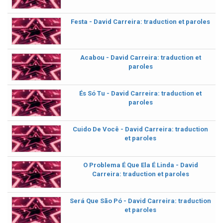
Festa - David Carreira: traduction et paroles
Acabou - David Carreira: traduction et
paroles
És Só Tu - David Carreira: traduction et
paroles
Cuido De Você - David Carreira: traduction
et paroles
O Problema É Que Ela É Linda - David
Carreira: traduction et paroles
Será Que São Pó - David Carreira: traduction
et paroles