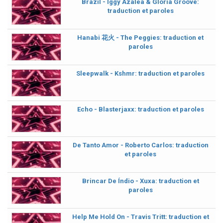
Brazil - Iggy Azalea & Gloria Groove:
traduction et paroles
Hanabi 花火 - The Peggies: traduction et
paroles
Sleepwalk - Kshmr: traduction et paroles
Echo - Blasterjaxx: traduction et paroles
De Tanto Amor - Roberto Carlos: traduction
et paroles
Brincar De Índio - Xuxa: traduction et
paroles
Help Me Hold On - Travis Tritt: traduction et