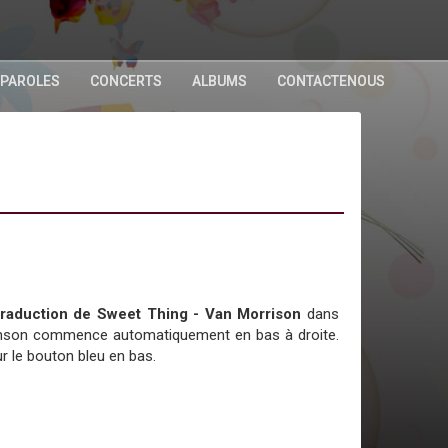
 PAROLES
CONCERTS
ALBUMS
CONTACTENOUS
a traduction de Sweet Thing - Van Morrison
dans
chanson commence automatiquement en bas à droite.
r le bouton bleu en bas.