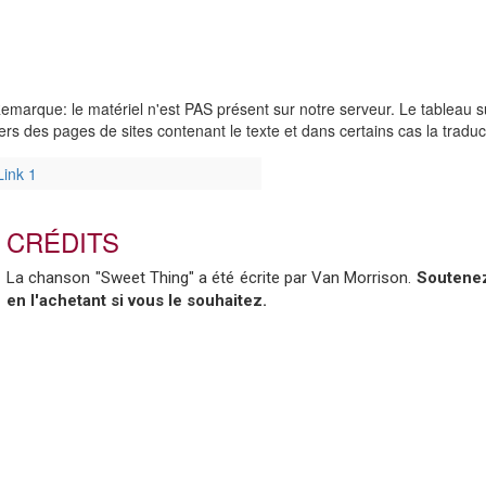
emarque: le matériel n'est PAS présent sur notre serveur. Le tableau su
ers des pages de sites contenant le texte et dans certains cas la tradu
Link 1
CRÉDITS
La chanson "Sweet Thing" a été écrite par Van Morrison.
Soutenez 
en l'achetant si vous le souhaitez.