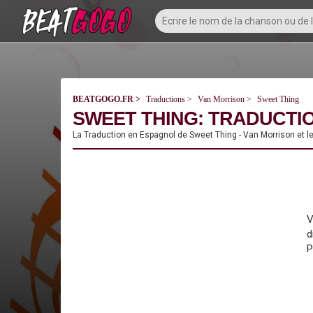
BEATGOGO.FR
Traductions
Van Morrison
Sweet Thing
SWEET THING: TRADUCTIO
La Traduction en Espagnol de Sweet Thing - Van Morrison et l
V
d
P