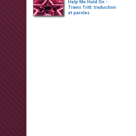
Help Me Hold On -
Travis Tritt: traduction
et paroles