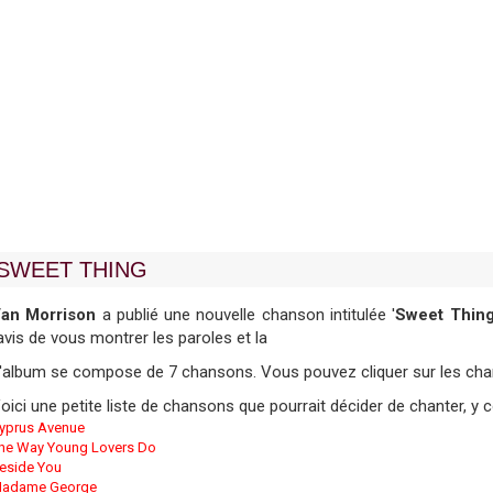
SWEET THING
an Morrison
a publié une nouvelle chanson intitulée '
Sweet Thin
avis de vous montrer les paroles et la
'album se compose de 7 chansons. Vous pouvez cliquer sur les chans
oici une petite liste de chansons que pourrait décider de chanter, y
yprus Avenue
he Way Young Lovers Do
eside You
adame George