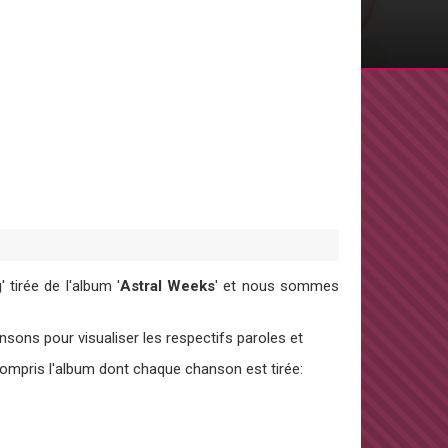
g
' tirée de l'album '
Astral Weeks
' et nous sommes
ons pour visualiser les respectifs paroles et
 compris l'album dont chaque chanson est tirée: