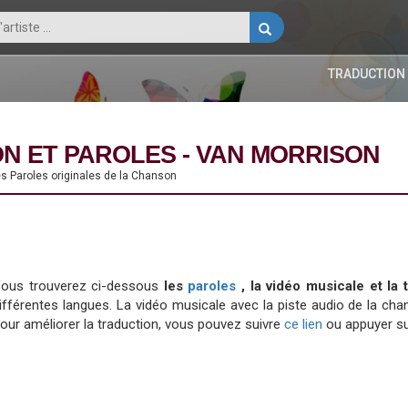
TRADUCTION
N ET PAROLES - VAN MORRISON
es Paroles originales de la Chanson
ous trouverez ci-dessous
les
paroles
, la vidéo musicale et l
ifférentes langues. La vidéo musicale avec la piste audio de la 
our améliorer la traduction, vous pouvez suivre
ce lien
ou appuyer su