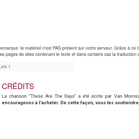
emarque: le matériel n'est PAS présent sur notre serveur. Grâce à ce 
es pages de sites contenant le texte et dans certains cas la traductio
Link 1
CRÉDITS
La chanson "These Are The Days" a été écrite par Van Morris
encourageons à l'acheter. De cette façon, vous les soutiendre