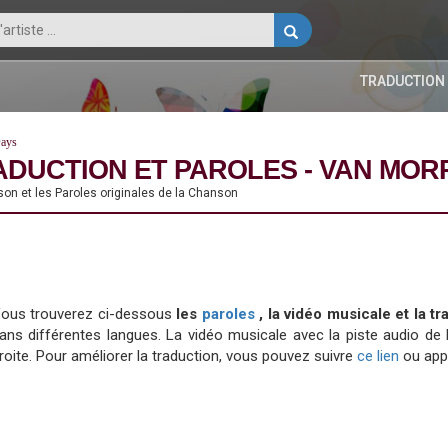
TRADUCTION
Days
ADUCTION ET PAROLES - VAN MOR
on et les Paroles originales de la Chanson
ous trouverez ci-dessous
les
paroles
, la vidéo musicale et la 
ans différentes langues. La vidéo musicale avec la piste audio
roite. Pour améliorer la traduction, vous pouvez suivre
ce lien
ou app