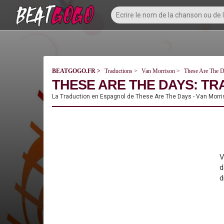
BEATGOGO.FR
Traductions
Van Morrison
These Are The 
THESE ARE THE DAYS: TR
La Traduction en Espagnol de These Are The Days - Van Morris
V
d
d