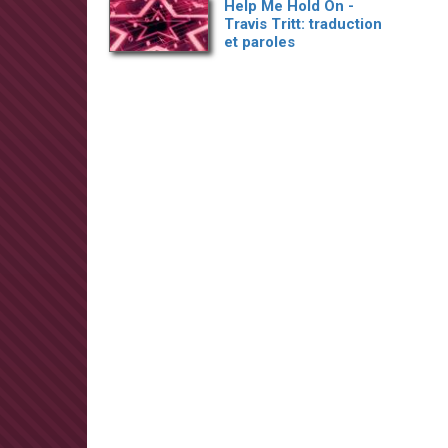
Help Me Hold On -
Travis Tritt: traduction
et paroles