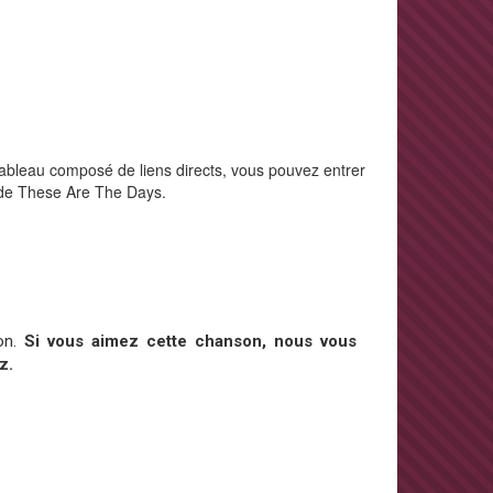
tableau composé de liens directs, vous pouvez entrer
n de These Are The Days.
on.
Si vous aimez cette chanson, nous vous
z.