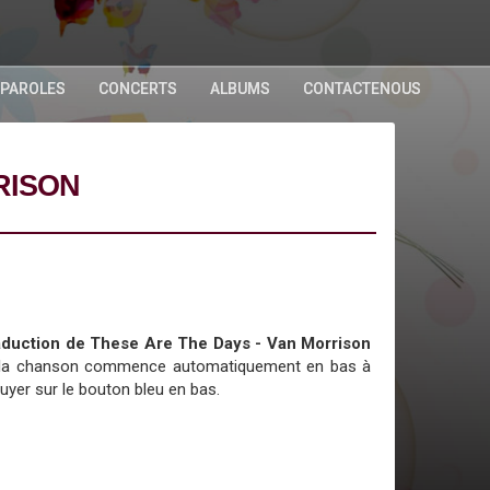
 PAROLES
CONCERTS
ALBUMS
CONTACTENOUS
RISON
traduction de These Are The Days - Van Morrison
 de la chanson commence automatiquement en bas à
uyer sur le bouton bleu en bas.