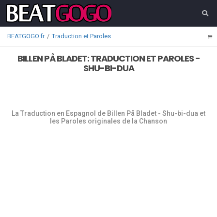
BEATGOGO.fr
Traduction et Paroles
BILLEN PÅ BLADET: TRADUCTION ET PAROLES -
SHU-BI-DUA
La Traduction en Espagnol de Billen På Bladet - Shu-bi-dua et
les Paroles originales de la Chanson