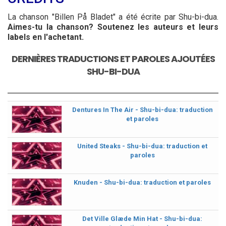
La chanson "Billen På Bladet" a été écrite par Shu-bi-dua.
Aimes-tu la chanson? Soutenez les auteurs et leurs
labels en l'achetant.
DERNIÈRES TRADUCTIONS ET PAROLES AJOUTÉES
SHU-BI-DUA
Dentures In The Air - Shu-bi-dua: traduction
et paroles
United Steaks - Shu-bi-dua: traduction et
paroles
Knuden - Shu-bi-dua: traduction et paroles
Det Ville Glæde Min Hat - Shu-bi-dua: