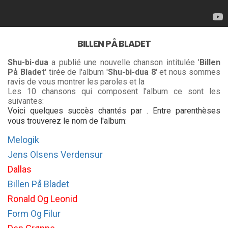
BILLEN PÅ BLADET
Shu-bi-dua
a publié une nouvelle chanson intitulée '
Billen
På Bladet
' tirée de l'album '
Shu-bi-dua 8
' et nous sommes
ravis de vous montrer les paroles et la
Les 10 chansons qui composent l'album ce sont les
suivantes:
Voici quelques succès chantés par . Entre parenthèses
vous trouverez le nom de l'album:
Melogik
Jens Olsens Verdensur
Dallas
Billen På Bladet
Ronald Og Leonid
Form Og Filur