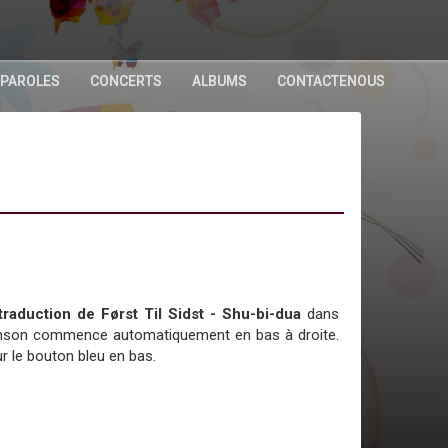
 PAROLES
CONCERTS
ALBUMS
CONTACTENOUS
 traduction de Først Til Sidst - Shu-bi-dua
dans
chanson commence automatiquement en bas à droite.
r le bouton bleu en bas.