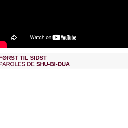
FØRST TIL SIDST
PAROLES DE
SHU-BI-DUA