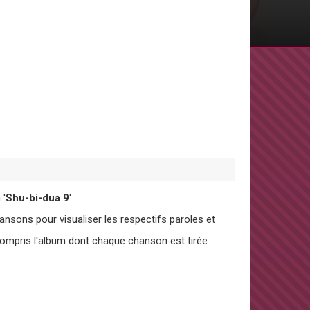
 '
Shu-bi-dua 9
'.
sons pour visualiser les respectifs paroles et
 compris l'album dont chaque chanson est tirée: