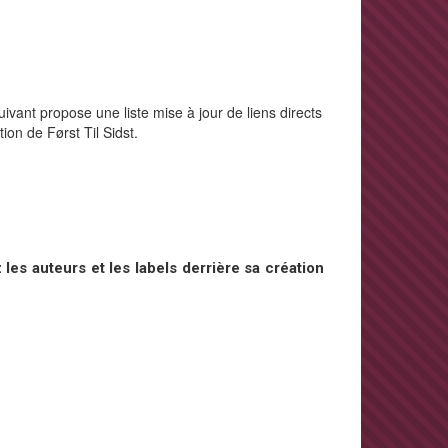
ivant propose une liste mise à jour de liens directs
ion de Først Til Sidst.
les auteurs et les labels derrière sa création