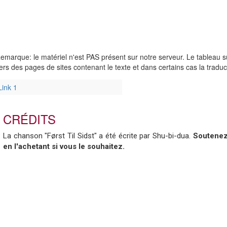
emarque: le matériel n'est PAS présent sur notre serveur. Le tableau su
ers des pages de sites contenant le texte et dans certains cas la traduct
Link 1
CRÉDITS
La chanson "Først Til Sidst" a été écrite par Shu-bi-dua.
Soutenez 
en l'achetant si vous le souhaitez.