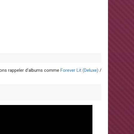
oulons rappeler d'albums comme
Forever Lit (Deluxe)
/