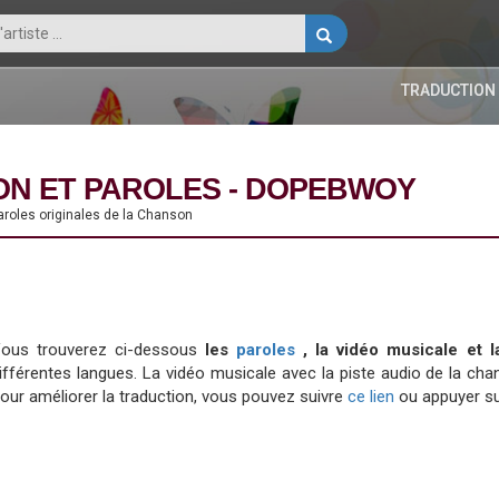
TRADUCTION
ON ET PAROLES - DOPEBWOY
aroles originales de la Chanson
ous trouverez ci-dessous
les
paroles
, la vidéo musicale et
ifférentes langues. La vidéo musicale avec la piste audio de la 
our améliorer la traduction, vous pouvez suivre
ce lien
ou appuyer su