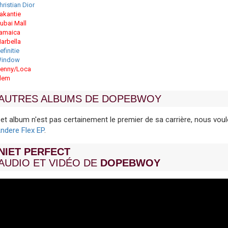
hristian Dior
akantie
ubai Mall
amaica
arbella
efinitie
indow
enny/Loca
lem
AUTRES ALBUMS DE DOPEBWOY
et album n'est pas certainement le premier de sa carrière, nous v
ndere Flex EP
.
NIET PERFECT
AUDIO ET VIDÉO DE
DOPEBWOY