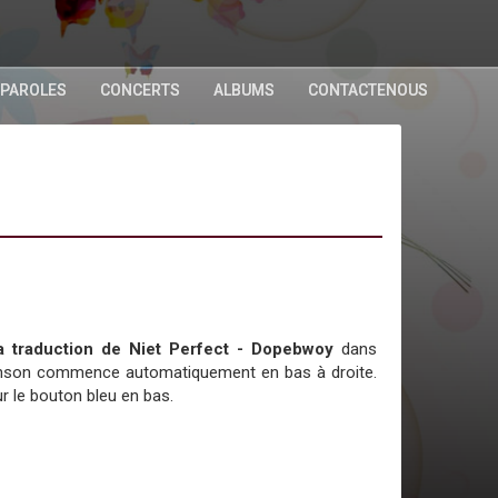
 PAROLES
CONCERTS
ALBUMS
CONTACTENOUS
 la traduction de Niet Perfect - Dopebwoy
dans
chanson commence automatiquement en bas à droite.
r le bouton bleu en bas.