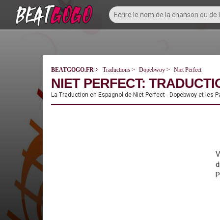
BEATGOGO.FR
Traductions
Dopebwoy
Niet Perfect
NIET PERFECT: TRADUCTI
La Traduction en Espagnol de Niet Perfect - Dopebwoy et les P
V
d
P