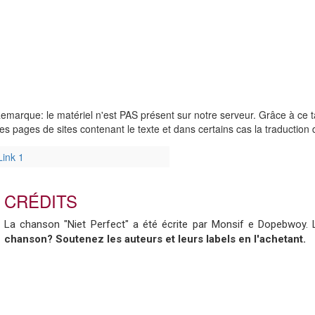
emarque: le matériel n'est PAS présent sur notre serveur. Grâce à ce 
es pages de sites contenant le texte et dans certains cas la traduction 
Link 1
CRÉDITS
La chanson "Niet Perfect" a été écrite par Monsif e Dopebwoy. Le
chanson? Soutenez les auteurs et leurs labels en l'achetant.