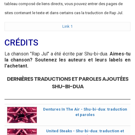
tableau composé de liens directs, vous pouvez entrer des pages de
sites contenant le texte et dans certains cas la traduction de Rap Jul.
Link 1
CRÉDITS
La chanson "Rap Jul" a été écrite par Shu-bi-dua.
Aimes-tu
la chanson? Soutenez les auteurs et leurs labels en
l'achetant.
DERNIÈRES TRADUCTIONS ET PAROLES AJOUTÉES
SHU-BI-DUA
Dentures In The Air - Shu-bi-dua: traduction
et paroles
United Steaks - Shu-bi-dua: traduction et