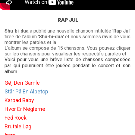
RAP JUL
Shu-bi-dua
a publié une nouvelle chanson intitulée '
Rap Jul
'
tirée de l'album '
Shu-bi-dua
' et nous sommes ravis de vous
montrer les paroles et la
L'album se compose de 15 chansons. Vous pouvez cliquer
sur les chansons pour visualiser les respectifs paroles et
Voici pour vous une brève liste de chansons composées
par qui pourraient être jouées pendant le concert et son
album
Gøj Den Gamle
Står På En Alpetop
Karbad Baby
Hvor Er Nøglerne
Fed Rock
Brutale Løg