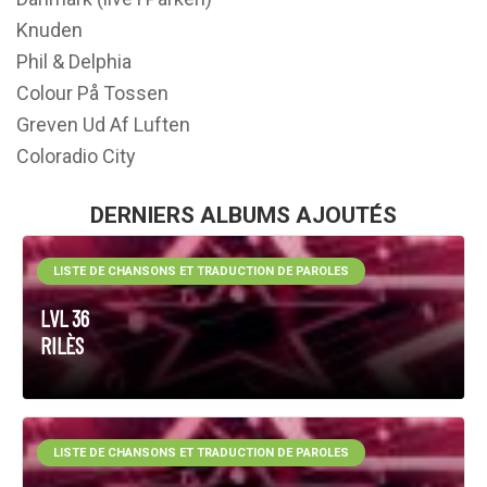
Knuden
Phil & Delphia
Colour På Tossen
Greven Ud Af Luften
Coloradio City
DERNIERS ALBUMS AJOUTÉS
LISTE DE CHANSONS ET TRADUCTION DE PAROLES
LVL 36
RILÈS
LISTE DE CHANSONS ET TRADUCTION DE PAROLES