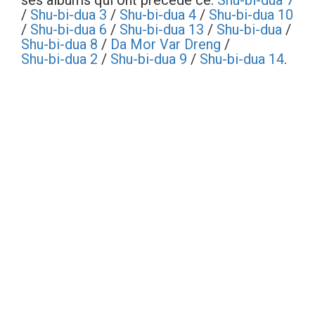
ses albums qui ont précédé ce:
Shu-bi-dua 7
/
Shu-bi-dua 3
/
Shu-bi-dua 4
/
Shu-bi-dua 10
/
Shu-bi-dua 6
/
Shu-bi-dua 13
/
Shu-bi-dua
/
Shu-bi-dua 8
/
Da Mor Var Dreng
/
Shu-bi-dua 2
/
Shu-bi-dua 9
/
Shu-bi-dua 14
.