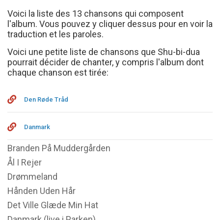
Voici la liste des 13 chansons qui composent
l'album. Vous pouvez y cliquer dessus pour en voir la
traduction et les paroles.
Voici une petite liste de chansons que Shu-bi-dua
pourrait décider de chanter, y compris l'album dont
chaque chanson est tirée:
Den Røde Tråd
Danmark
Branden På Muddergården
Ål I Rejer
Drømmeland
Hånden Uden Hår
Det Ville Glæde Min Hat
Danmark (live i Parken)