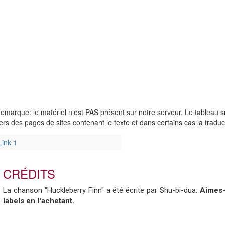
emarque: le matériel n'est PAS présent sur notre serveur. Le tableau su
ers des pages de sites contenant le texte et dans certains cas la tradu
Link 1
CRÉDITS
La chanson "Huckleberry Finn" a été écrite par Shu-bi-dua.
Aimes-
labels en l'achetant.