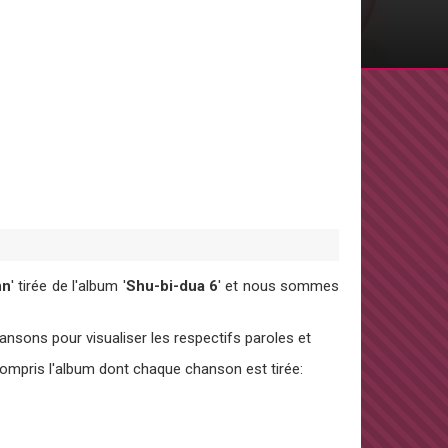
nn
' tirée de l'album '
Shu-bi-dua 6
' et nous sommes
sons pour visualiser les respectifs paroles et
 compris l'album dont chaque chanson est tirée: