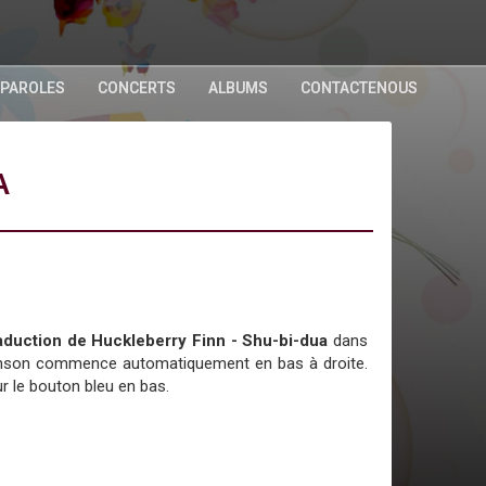
 PAROLES
CONCERTS
ALBUMS
CONTACTENOUS
A
traduction de Huckleberry Finn - Shu-bi-dua
dans
chanson commence automatiquement en bas à droite.
r le bouton bleu en bas.