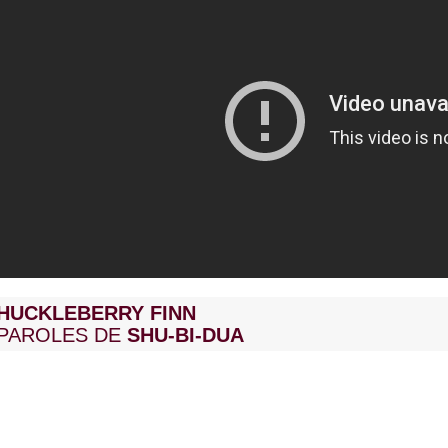
HUCKLEBERRY FINN
PAROLES DE
SHU-BI-DUA