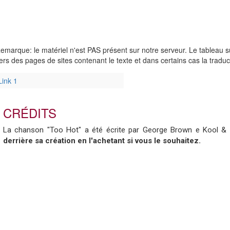
emarque: le matériel n'est PAS présent sur notre serveur. Le tableau su
ers des pages de sites contenant le texte et dans certains cas la tradu
Link 1
CRÉDITS
La chanson "Too Hot" a été écrite par George Brown e Kool &
derrière sa création en l'achetant si vous le souhaitez.