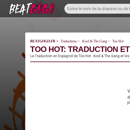
BEATGOGO.FR
Traductions
Kool & The Gang
Too Hot
TOO HOT: TRADUCTION ET
La Traduction en Espagnol de Too Hot - Kool & The Gang et les
V
d
P