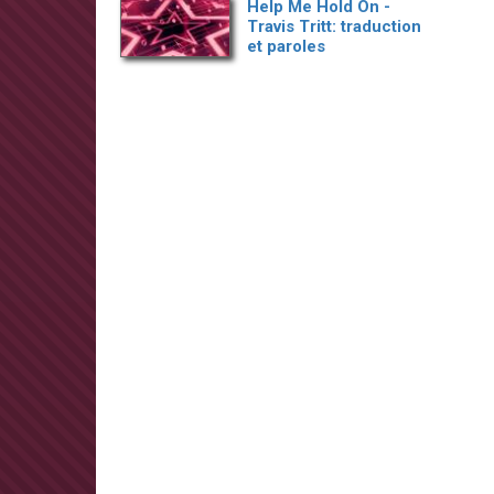
Help Me Hold On -
Travis Tritt: traduction
et paroles