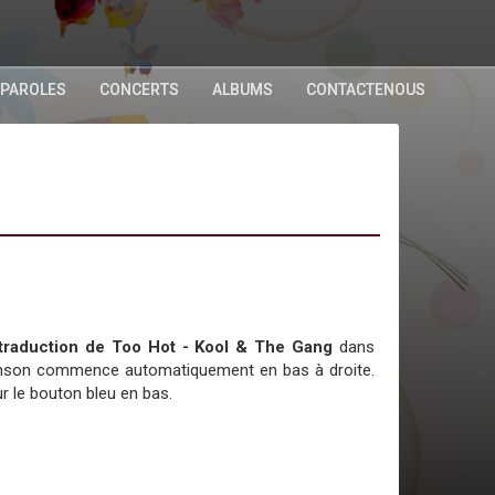
 PAROLES
CONCERTS
ALBUMS
CONTACTENOUS
a traduction de Too Hot - Kool & The Gang
dans
chanson commence automatiquement en bas à droite.
r le bouton bleu en bas.