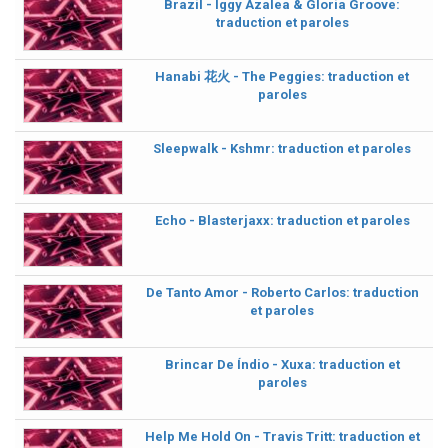
Brazil - Iggy Azalea & Gloria Groove:
traduction et paroles
Hanabi 花火 - The Peggies: traduction et
paroles
Sleepwalk - Kshmr: traduction et paroles
Echo - Blasterjaxx: traduction et paroles
De Tanto Amor - Roberto Carlos: traduction
et paroles
Brincar De Índio - Xuxa: traduction et
paroles
Help Me Hold On - Travis Tritt: traduction et