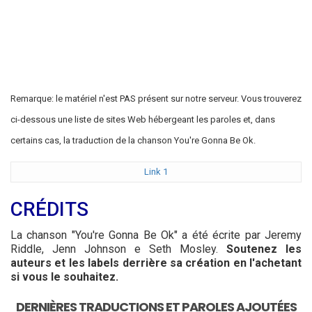
Remarque: le matériel n'est PAS présent sur notre serveur. Vous trouverez
ci-dessous une liste de sites Web hébergeant les paroles et, dans
certains cas, la traduction de la chanson You're Gonna Be Ok.
Link 1
CRÉDITS
La chanson "You're Gonna Be Ok" a été écrite par Jeremy
Riddle, Jenn Johnson e Seth Mosley.
Soutenez les
auteurs et les labels derrière sa création en l'achetant
si vous le souhaitez.
DERNIÈRES TRADUCTIONS ET PAROLES AJOUTÉES