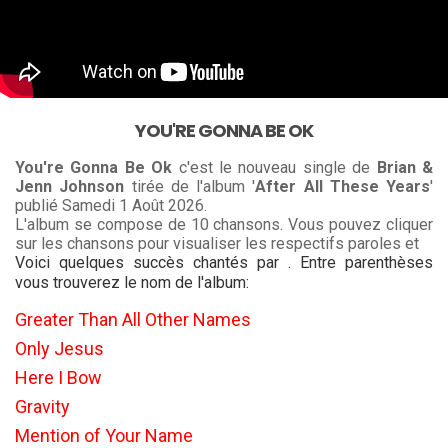
YOU'RE GONNA BE OK
You're Gonna Be Ok
c'est le nouveau single de
Brian &
Jenn Johnson
tirée de l'album '
After All These Years
'
publié Samedi 1 Août 2026.
L'album se compose de 10 chansons. Vous pouvez cliquer
sur les chansons pour visualiser les respectifs paroles et
Voici quelques succès chantés par . Entre parenthèses
vous trouverez le nom de l'album:
Greater Than All Other Names
Only Jesus
Here I Bow
Gravity
Mention of Your Name