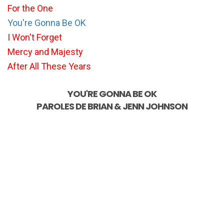
For the One
You're Gonna Be OK
I Won't Forget
Mercy and Majesty
After All These Years
YOU'RE GONNA BE OK
PAROLES DE
BRIAN & JENN JOHNSON