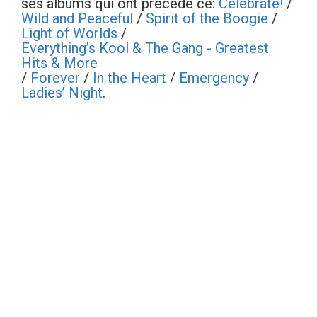
ses albums qui ont précédé ce:
Celebrate!
/
Wild and Peaceful
/
Spirit of the Boogie
/
Light of Worlds
/
Everything’s Kool & The Gang - Greatest
Hits & More
/
Forever
/
In the Heart
/
Emergency
/
Ladies’ Night
.