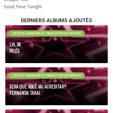
Good Time Tonight
DERNIERS ALBUMS AJOUTÉS
LISTE DE CHANSONS ET TRADUCTION DE PAROLES
LVL 36
RILÈS
LISTE DE CHANSONS ET TRADUCTION DE PAROLES
SERÁ QUE VOCÊ VAI ACREDITAR?
FERNANDA TAKAI