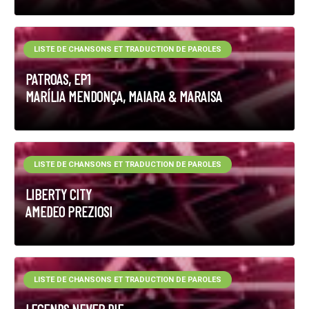
LISTE DE CHANSONS ET TRADUCTION DE PAROLES
PATROAS, EP1
MARÍLIA MENDONÇA, MAIARA & MARAISA
LISTE DE CHANSONS ET TRADUCTION DE PAROLES
LIBERTY CITY
AMEDEO PREZIOSI
LISTE DE CHANSONS ET TRADUCTION DE PAROLES