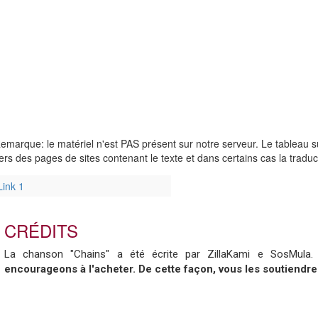
emarque: le matériel n'est PAS présent sur notre serveur. Le tableau su
ers des pages de sites contenant le texte et dans certains cas la tradu
Link 1
CRÉDITS
La chanson "Chains" a été écrite par ZillaKami e SosMula
encourageons à l'acheter. De cette façon, vous les soutiendre