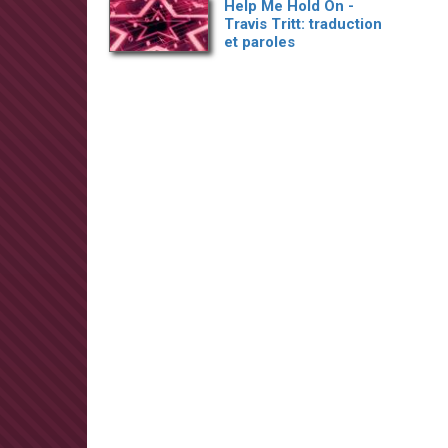
Help Me Hold On -
Travis Tritt: traduction
et paroles