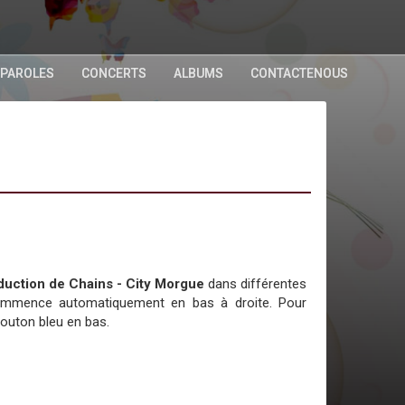
 PAROLES
CONCERTS
ALBUMS
CONTACTENOUS
raduction de Chains - City Morgue
dans différentes
commence automatiquement en bas à droite. Pour
bouton bleu en bas.