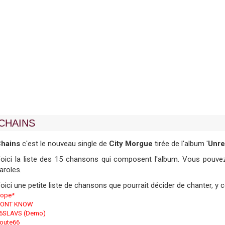
CHAINS
hains
c'est le nouveau single de
City Morgue
tirée de l'album '
Unre
oici la liste des 15 chansons qui composent l'album. Vous pouvez 
aroles.
oici une petite liste de chansons que pourrait décider de chanter, y
ope*
ONT KNOW
6SLAVS (Demo)
oute66