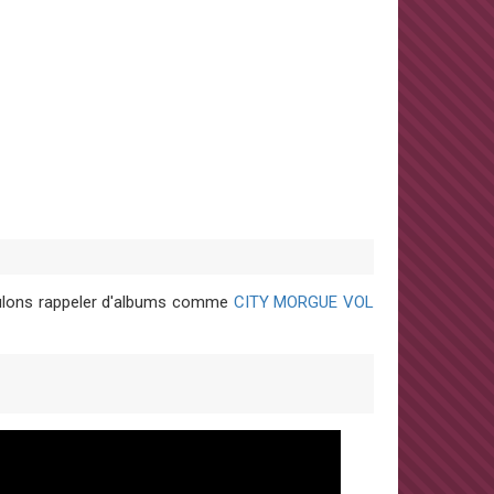
voulons rappeler d'albums comme
CITY MORGUE VOL