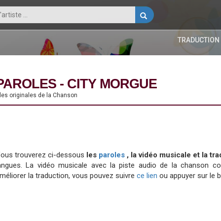
TRADUCTION
PAROLES - CITY MORGUE
les originales de la Chanson
ous trouverez ci-dessous
les
paroles
, la vidéo musicale et la t
angues. La vidéo musicale avec la piste audio de la chanson 
méliorer la traduction, vous pouvez suivre
ce lien
ou appuyer sur le 