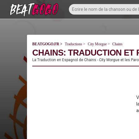
BEATGOGO.FR
Traductions
City Morgue
Chains
CHAINS: TRADUCTION ET 
La Traduction en Espagnol de Chains - City Morgue et les Paro
V
l
a