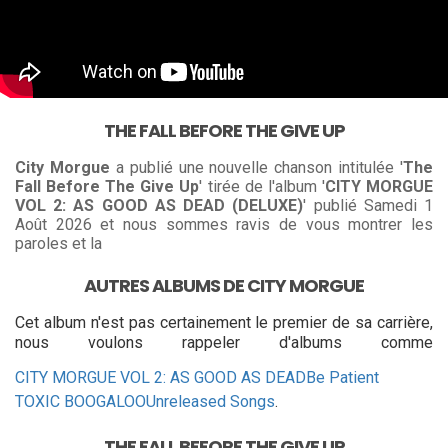
THE FALL BEFORE THE GIVE UP
City Morgue
a publié une nouvelle chanson intitulée '
The
Fall Before The Give Up
' tirée de l'album '
CITY MORGUE
VOL 2: AS GOOD AS DEAD (DELUXE)
' publié Samedi 1
Août 2026 et nous sommes ravis de vous montrer les
paroles et la
AUTRES ALBUMS DE CITY MORGUE
Cet album n'est pas certainement le premier de sa carrière,
nous voulons rappeler d'albums comme
CITY MORGUE VOL 2: AS GOOD AS DEAD
Be Patient
TOXIC BOOGALOO
Unreleased Songs
.
THE FALL BEFORE THE GIVE UP