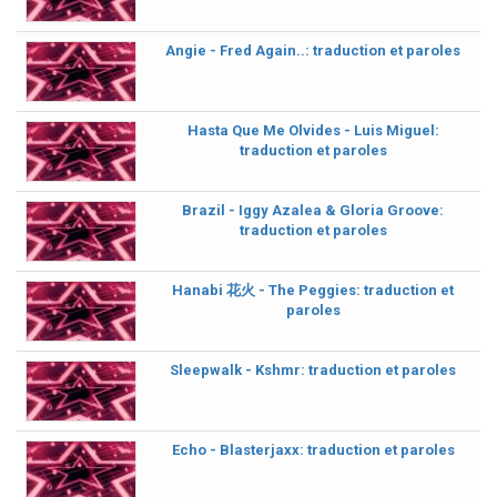
Angie - Fred Again..: traduction et paroles
Hasta Que Me Olvides - Luis Miguel:
traduction et paroles
Brazil - Iggy Azalea & Gloria Groove:
traduction et paroles
Hanabi 花火 - The Peggies: traduction et
paroles
Sleepwalk - Kshmr: traduction et paroles
Echo - Blasterjaxx: traduction et paroles