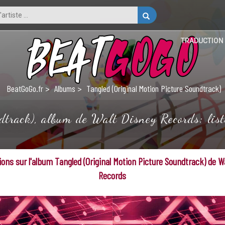
TRADUCTION
BeatGoGo.fr
Albums
Tangled (Original Motion Picture Soundtrack)
dtrack), album de Walt Disney Records: liste
ons sur l'album Tangled (Original Motion Picture Soundtrack) de W
Records