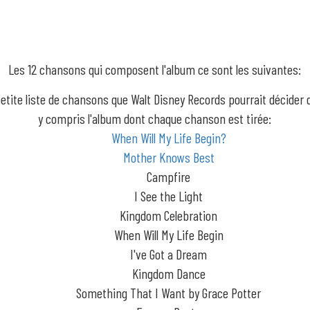
Les 12 chansons qui composent l'album ce sont les suivantes:
petite liste de chansons que Walt Disney Records pourrait décider 
y compris l'album dont chaque chanson est tirée:
When Will My Life Begin?
Mother Knows Best
Campfire
I See the Light
Kingdom Celebration
When Will My Life Begin
I've Got a Dream
Kingdom Dance
Something That I Want by Grace Potter