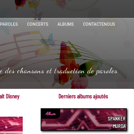
 PAROLES
CONCERTS
ALBUMS
CONTACTENOUS
 des chansons et traduction de paroles
alt Disney
Derniers albums ajoutés
Album
SPANKER
MURDA