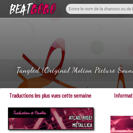
Tangled (Original Motion Picture Soun
Traductions les plus vues cette semaine
Informati
Traduction et Paroles
ATLAS, RISE!
METALLICA