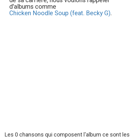
de sa carrière, nous voulons rappeler
d'albums comme
Chicken Noodle Soup (feat. Becky G)
.
Les 0 chansons qui composent l'album ce sont les