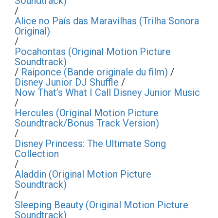
Soundtrack)
/
Alice no País das Maravilhas (Trilha Sonora
Original)
/
Pocahontas (Original Motion Picture
Soundtrack)
/
Raiponce (Bande originale du film)
/
Disney Junior DJ Shuffle
/
Now That’s What I Call Disney Junior Music
/
Hercules (Original Motion Picture
Soundtrack/Bonus Track Version)
/
Disney Princess: The Ultimate Song
Collection
/
Aladdin (Original Motion Picture
Soundtrack)
/
Sleeping Beauty (Original Motion Picture
Soundtrack)