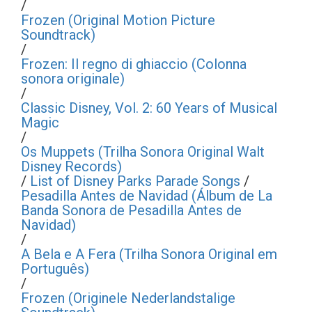
/
Frozen (Original Motion Picture
Soundtrack)
/
Frozen: Il regno di ghiaccio (Colonna
sonora originale)
/
Classic Disney, Vol. 2: 60 Years of Musical
Magic
/
Os Muppets (Trilha Sonora Original Walt
Disney Records)
/
List of Disney Parks Parade Songs
/
Pesadilla Antes de Navidad (Álbum de La
Banda Sonora de Pesadilla Antes de
Navidad)
/
A Bela e A Fera (Trilha Sonora Original em
Português)
/
Frozen (Originele Nederlandstalige