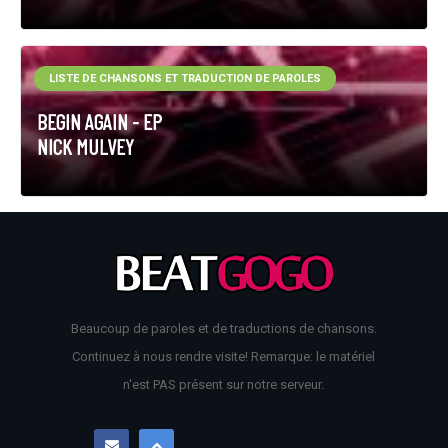
LISTE DE CHANSONS ET TRADUCTION DE PAROLES
BEGIN AGAIN - EP
NICK MULVEY
Beaucoup de paroles et de traductions de chansons.
Continuez à nous rendre visite! Remarque: le matériel
n'est PAS présent sur notre serveur.