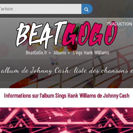
TRADUCTION
BeatGoGo.fr
Albums
Sings Hank Williams
album de Johnny Cash: liste des chansons et
Informations sur l'album Sings Hank Williams de Johnny Cash