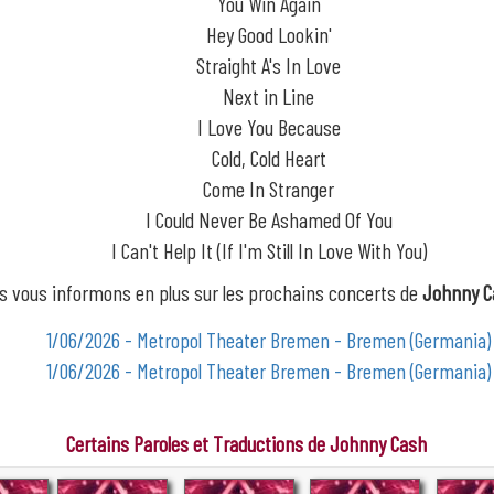
You Win Again
Hey Good Lookin'
Straight A's In Love
Next in Line
I Love You Because
Cold, Cold Heart
Come In Stranger
I Could Never Be Ashamed Of You
I Can't Help It (If I'm Still In Love With You)
s vous informons en plus sur les prochains concerts de
Johnny C
1/06/2026 - Metropol Theater Bremen - Bremen (Germania)
1/06/2026 - Metropol Theater Bremen - Bremen (Germania)
Certains Paroles et Traductions de Johnny Cash