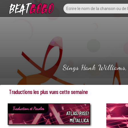
Sings Hank Williams, 
Traductions les plus vues cette semaine
Traduction et Paroles
ATLAS, RISE!
METALLICA