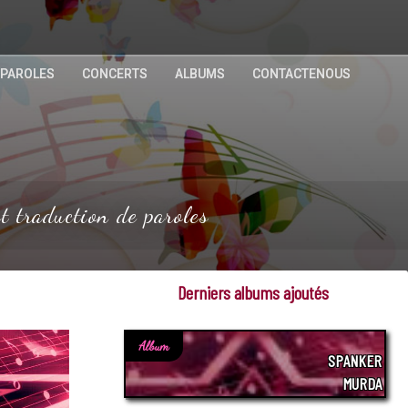
 PAROLES
CONCERTS
ALBUMS
CONTACTENOUS
 traduction de paroles
Derniers albums ajoutés
Album
SPANKER
MURDA