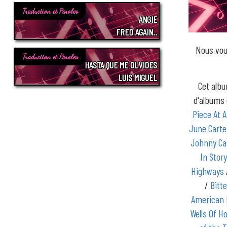
Traduction et Paroles
ANGIE
FRED AGAIN..
Nous vou
Traduction et Paroles
HASTA QUE ME OLVIDES
LUIS MIGUEL
Cet albu
d'album
Piece At 
June Carte
Johnny C
In Stor
Highways
/
Bitt
American 
Wells Of 