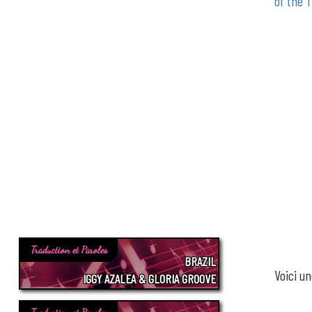
of the 
Traduction et Paroles
BRAZIL
Voici u
IGGY AZALEA & GLORIA GROOVE