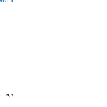
Blossom
anter, y