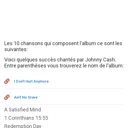
Les 10 chansons qui composent l'album ce sont les
suivantes:
Voici quelques succès chantés par Johnny Cash.
Entre parenthèses vous trouverez le nom de l'album:
I Don't Hurt Anymore
Ain't No Grave
A Satisfied Mind
1 Corinthians 15:55
Redemption Day