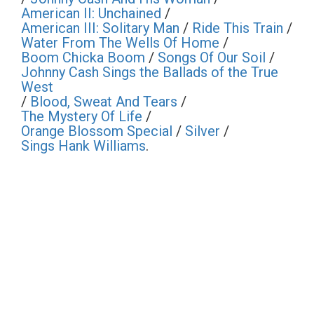
American II: Unchained
/
American III: Solitary Man
/
Ride This Train
/
Water From The Wells Of Home
/
Boom Chicka Boom
/
Songs Of Our Soil
/
Johnny Cash Sings the Ballads of the True
West
/
Blood, Sweat And Tears
/
The Mystery Of Life
/
Orange Blossom Special
/
Silver
/
Sings Hank Williams
.