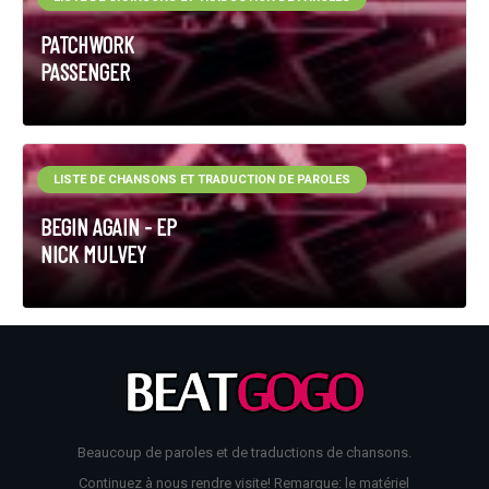
PATCHWORK
PASSENGER
LISTE DE CHANSONS ET TRADUCTION DE PAROLES
BEGIN AGAIN - EP
NICK MULVEY
Beaucoup de paroles et de traductions de chansons.
Continuez à nous rendre visite! Remarque: le matériel