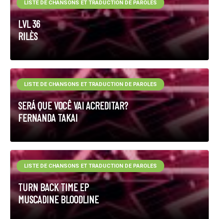
LISTE DE CHANSONS ET TRADUCTION DE PAROLES
LVL 36
RILÈS
LISTE DE CHANSONS ET TRADUCTION DE PAROLES
SERÁ QUE VOCÊ VAI ACREDITAR?
FERNANDA TAKAI
LISTE DE CHANSONS ET TRADUCTION DE PAROLES
TURN BACK TIME EP
MUSCADINE BLOODLINE