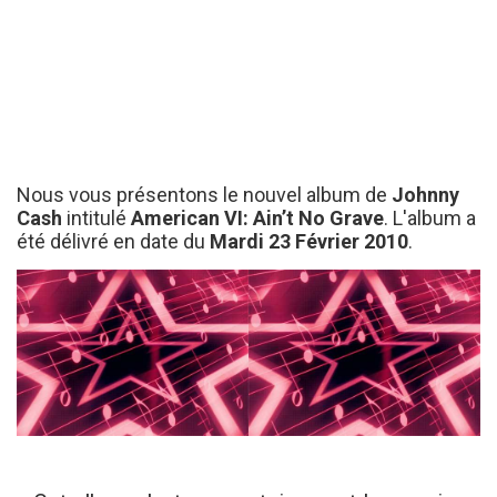
Nous vous présentons le nouvel album de
Johnny
Cash
intitulé
American VI: Ain’t No Grave
. L'album a
été délivré en date du
Mardi 23 Février 2010
.