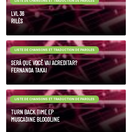
LISTE DE CHANSONS ET TRADUCTION DE PAROLES
LVL 36
RILÈS
LISTE DE CHANSONS ET TRADUCTION DE PAROLES
SERÁ QUE VOCÊ VAI ACREDITAR?
FERNANDA TAKAI
LISTE DE CHANSONS ET TRADUCTION DE PAROLES
TURN BACK TIME EP
MUSCADINE BLOODLINE