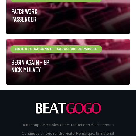
PATCHWORK
PASSENGER
LISTE DE CHANSONS ET TRADUCTION DE PAROLES
BEGIN AGAIN - EP
NICK MULVEY
Beaucoup de paroles et de traductions de chansons.
Continuez à nous rendre visite! Remarque: le matériel