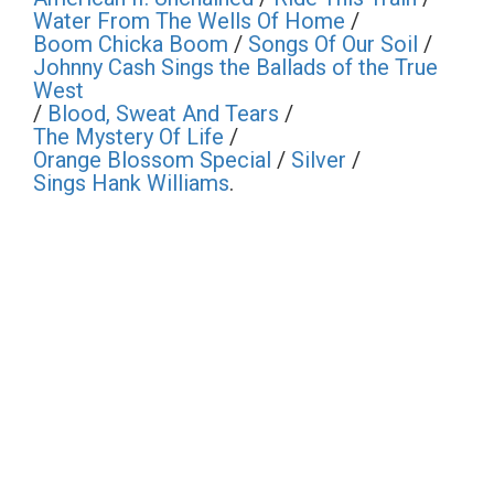
Water From The Wells Of Home
/
Boom Chicka Boom
/
Songs Of Our Soil
/
Johnny Cash Sings the Ballads of the True
West
/
Blood, Sweat And Tears
/
The Mystery Of Life
/
Orange Blossom Special
/
Silver
/
Sings Hank Williams
.