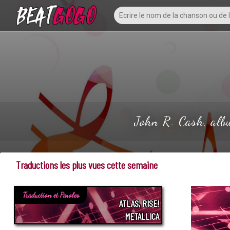
John R. Cash, alb
Traductions les plus vues cette semaine
Traduction et Paroles
ATLAS, RISE!
METALLICA