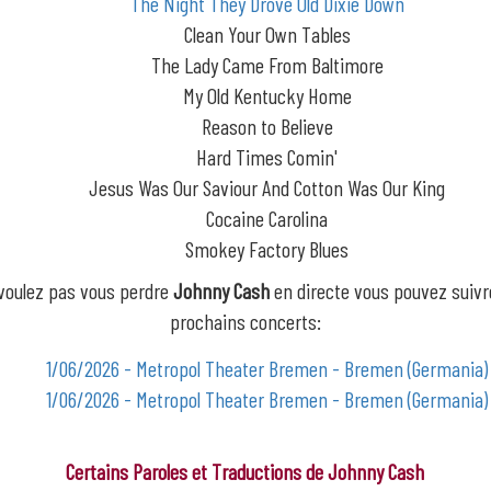
The Night They Drove Old Dixie Down
Clean Your Own Tables
The Lady Came From Baltimore
My Old Kentucky Home
Reason to Believe
Hard Times Comin'
Jesus Was Our Saviour And Cotton Was Our King
Cocaine Carolina
Smokey Factory Blues
 voulez pas vous perdre
Johnny Cash
en directe vous pouvez suivr
prochains concerts:
1/06/2026 - Metropol Theater Bremen - Bremen (Germania)
1/06/2026 - Metropol Theater Bremen - Bremen (Germania)
Certains Paroles et Traductions de Johnny Cash