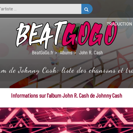
TRADUCTION
BeatGoGo.fr
Albums
John R. Cash
um de Johnny Cash: liste des chansons et tra
Informations sur l'album John R. Cash de Johnny Cash