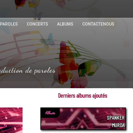
 PAROLES
CONCERTS
ALBUMS
CONTACTENOUS
duction de paroles
Derniers albums ajoutés
Album
SPANKER
MURDA