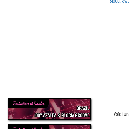
Blood, Sw
Traduction et Paroles
BRAZIL
Voici u
IGGY AZALEA & GLORIA GROOVE