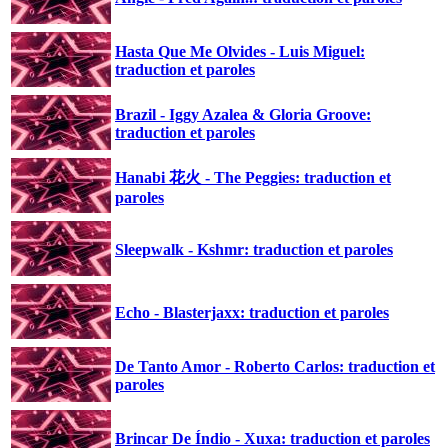
Hasta Que Me Olvides - Luis Miguel:
traduction et paroles
Brazil - Iggy Azalea & Gloria Groove:
traduction et paroles
Hanabi 花火 - The Peggies: traduction et
paroles
Sleepwalk - Kshmr: traduction et paroles
Echo - Blasterjaxx: traduction et paroles
De Tanto Amor - Roberto Carlos: traduction et
paroles
Brincar De Índio - Xuxa: traduction et paroles