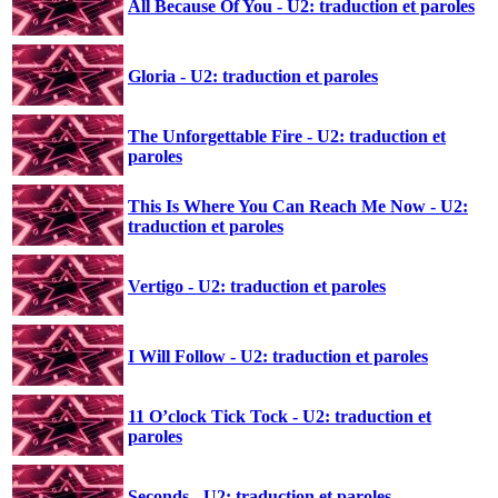
All Because Of You - U2: traduction et paroles
Gloria - U2: traduction et paroles
The Unforgettable Fire - U2: traduction et
paroles
This Is Where You Can Reach Me Now - U2:
traduction et paroles
Vertigo - U2: traduction et paroles
I Will Follow - U2: traduction et paroles
11 O’clock Tick Tock - U2: traduction et
paroles
Seconds - U2: traduction et paroles