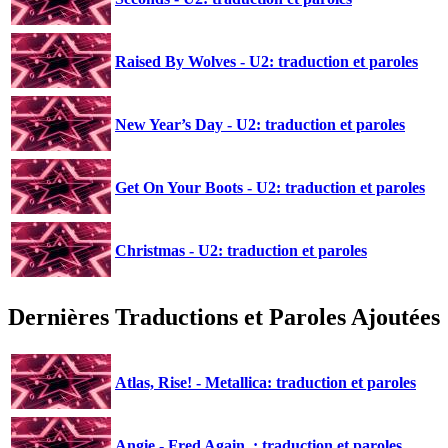
Raised By Wolves - U2: traduction et paroles
New Year’s Day - U2: traduction et paroles
Get On Your Boots - U2: traduction et paroles
Christmas - U2: traduction et paroles
Dernières Traductions et Paroles Ajoutées
Atlas, Rise! - Metallica: traduction et paroles
Angie - Fred Again..: traduction et paroles