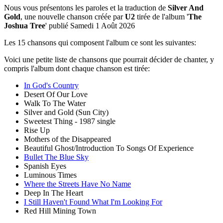
Nous vous présentons les paroles et la traduction de
Silver And
Gold
, une nouvelle chanson créée par
U2
tirée de l'album '
The
Joshua Tree
' publié Samedi 1 Août 2026
Les 15 chansons qui composent l'album ce sont les suivantes:
Voici une petite liste de chansons que pourrait décider de chanter, y
compris l'album dont chaque chanson est tirée:
In God's Country
Desert Of Our Love
Walk To The Water
Silver and Gold (Sun City)
Sweetest Thing - 1987 single
Rise Up
Mothers of the Disappeared
Beautiful Ghost/Introduction To Songs Of Experience
Bullet The Blue Sky
Spanish Eyes
Luminous Times
Where the Streets Have No Name
Deep In The Heart
I Still Haven't Found What I'm Looking For
Red Hill Mining Town