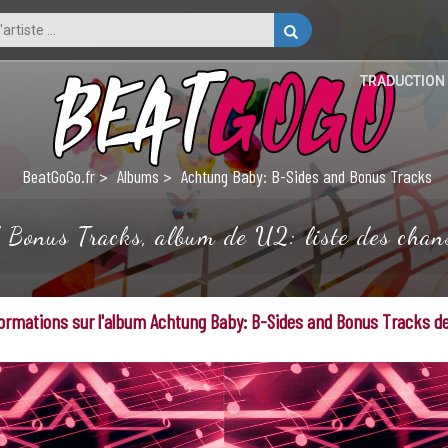
TRADUCTION
BeatGoGo.fr
Albums
Achtung Baby: B-Sides and Bonus Tracks
Bonus Tracks, album de U2: liste des chanso
ormations sur l'album Achtung Baby: B-Sides and Bonus Tracks d