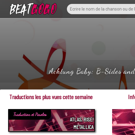
Achtung Baby: B-Sides and 
Traductions les plus vues cette semaine
Inf
Traduction et Paroles
ATLAS, RISE!
METALLICA