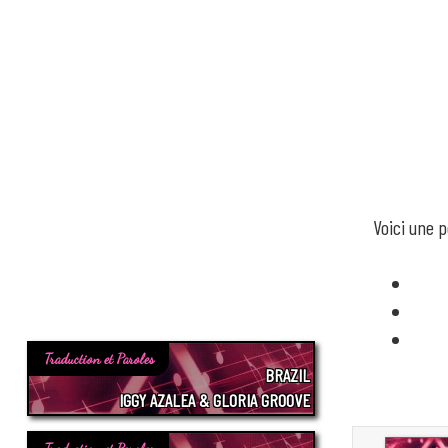
Voici une p
Traduction et Paroles
BRAZIL
IGGY AZALEA & GLORIA GROOVE