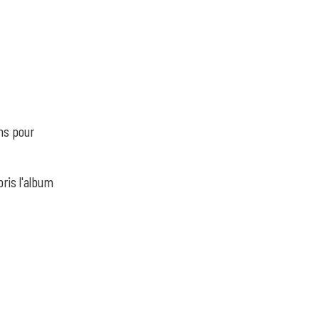
ns pour
pris l'album