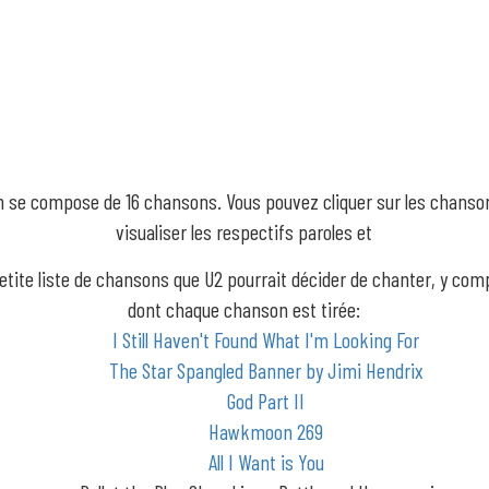
m se compose de 16 chansons. Vous pouvez cliquer sur les chanso
visualiser les respectifs paroles et
etite liste de chansons que U2 pourrait décider de chanter, y com
dont chaque chanson est tirée:
I Still Haven't Found What I'm Looking For
The Star Spangled Banner by Jimi Hendrix
God Part II
Hawkmoon 269
All I Want is You