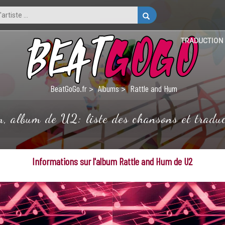
TRADUCTION
BeatGoGo.fr
Albums
Rattle and Hum
, album de U2: liste des chansons et traduc
Informations sur l'album Rattle and Hum de U2