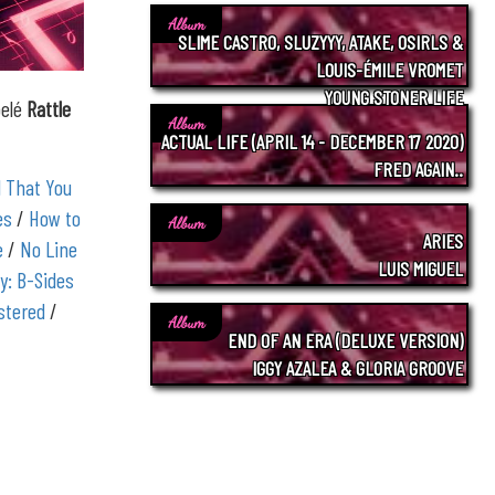
Album
SLIME CASTRO, SLUZYYY, ATAKE, OSIRLS &
LOUIS-ÉMILE VROMET
YOUNG STONER LIFE
pelé
Rattle
Album
ACTUAL LIFE (APRIL 14 - DECEMBER 17 2020)
FRED AGAIN..
ll That You
es
/
How to
Album
ARIES
e
/
No Line
LUIS MIGUEL
y: B-Sides
stered
/
Album
END OF AN ERA (DELUXE VERSION)
IGGY AZALEA & GLORIA GROOVE