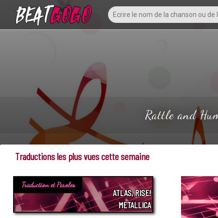
Rattle and Hum
Traductions les plus vues cette semaine
Traduction et Paroles
ATLAS, RISE!
METALLICA