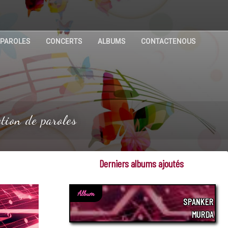
 PAROLES
CONCERTS
ALBUMS
CONTACTENOUS
tion de paroles
Derniers albums ajoutés
Album
SPANKER
MURDA