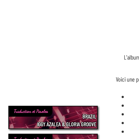
L'albu
Voici une p
Traduction et Paroles
BRAZIL
IGGY AZALEA & GLORIA GROOVE