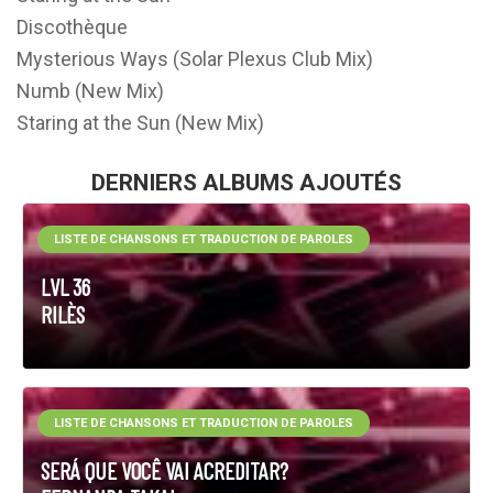
Discothèque
Mysterious Ways (Solar Plexus Club Mix)
Numb (New Mix)
Staring at the Sun (New Mix)
DERNIERS ALBUMS AJOUTÉS
LISTE DE CHANSONS ET TRADUCTION DE PAROLES
LVL 36
RILÈS
LISTE DE CHANSONS ET TRADUCTION DE PAROLES
SERÁ QUE VOCÊ VAI ACREDITAR?