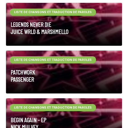
LISTE DE CHANSONS ET TRADUCTION DE PAROLES
LEGENDS NEVER DIE
JUICE WRLD & MARSHMELLO
LISTE DE CHANSONS ET TRADUCTION DE PAROLES
PATCHWORK
PASSENGER
LISTE DE CHANSONS ET TRADUCTION DE PAROLES
BEGIN AGAIN - EP
NICK MULVEY