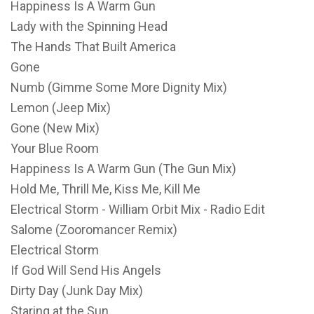
Happiness Is A Warm Gun
Lady with the Spinning Head
The Hands That Built America
Gone
Numb (Gimme Some More Dignity Mix)
Lemon (Jeep Mix)
Gone (New Mix)
Your Blue Room
Happiness Is A Warm Gun (The Gun Mix)
Hold Me, Thrill Me, Kiss Me, Kill Me
Electrical Storm - William Orbit Mix - Radio Edit
Salome (Zooromancer Remix)
Electrical Storm
If God Will Send His Angels
Dirty Day (Junk Day Mix)
Staring at the Sun