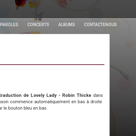
 PAROLES
CONCERTS
ALBUMS
CONTACTENOUS
a traduction de Lovely Lady - Robin Thicke
dans
chanson commence automatiquement en bas à droite.
r le bouton bleu en bas.