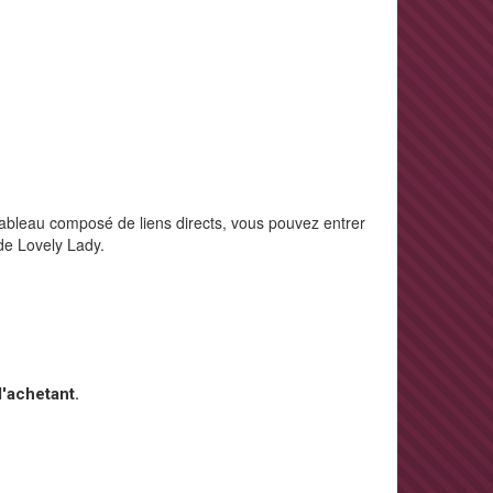
tableau composé de liens directs, vous pouvez entrer
 de Lovely Lady.
l'achetant.