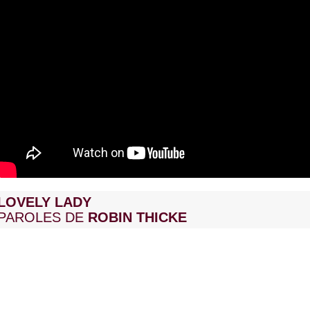
LOVELY LADY
PAROLES DE
ROBIN THICKE