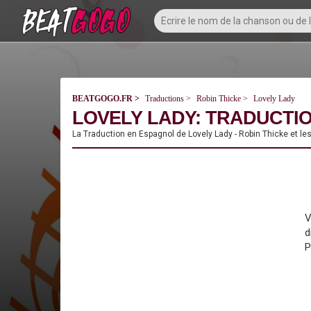
BEATGOGO.FR
Traductions
Robin Thicke
Lovely Lady
LOVELY LADY: TRADUCTIO
La Traduction en Espagnol de Lovely Lady - Robin Thicke et le
V
d
P