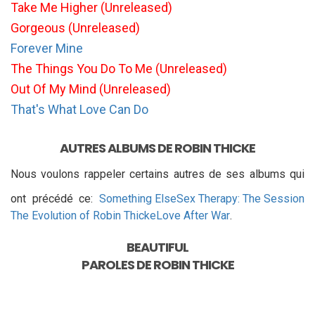
Take Me Higher (Unreleased)
Gorgeous (Unreleased)
Forever Mine
The Things You Do To Me (Unreleased)
Out Of My Mind (Unreleased)
That's What Love Can Do
AUTRES ALBUMS DE ROBIN THICKE
Nous voulons rappeler certains autres de ses albums qui
ont précédé ce:
Something Else
Sex Therapy: The Session
The Evolution of Robin Thicke
Love After War
.
BEAUTIFUL
PAROLES DE
ROBIN THICKE