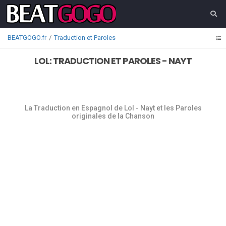
BEATGOGO.fr
Traduction et Paroles
LOL: TRADUCTION ET PAROLES - NAYT
La Traduction en Espagnol de Lol - Nayt et les Paroles
originales de la Chanson