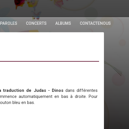
 PAROLES
CONCERTS
ALBUMS
CONTACTENOUS
la traduction de Judas - Dinos
dans différentes
commence automatiquement en bas à droite. Pour
bouton bleu en bas.