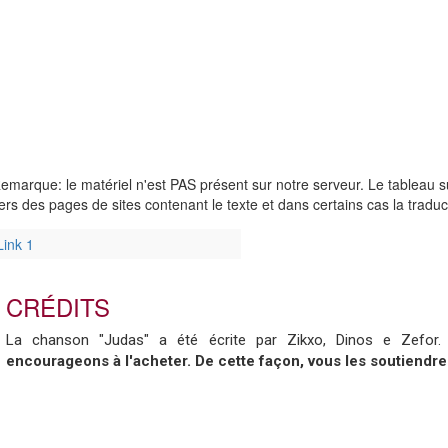
emarque: le matériel n'est PAS présent sur notre serveur. Le tableau su
ers des pages de sites contenant le texte et dans certains cas la tradu
Link 1
CRÉDITS
La chanson "Judas" a été écrite par Zikxo, Dinos e Zefor
encourageons à l'acheter. De cette façon, vous les soutiendre