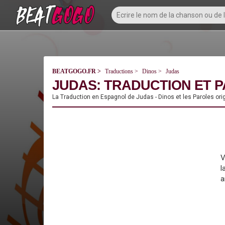
BEATGOGO.FR
Traductions
Dinos
Judas
JUDAS: TRADUCTION ET P
La Traduction en Espagnol de Judas - Dinos et les Paroles or
V
l
a