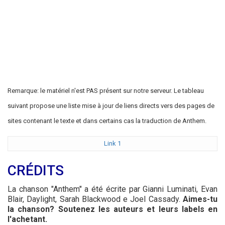
Remarque: le matériel n'est PAS présent sur notre serveur. Le tableau
suivant propose une liste mise à jour de liens directs vers des pages de
sites contenant le texte et dans certains cas la traduction de Anthem.
Link 1
CRÉDITS
La chanson "Anthem" a été écrite par Gianni Luminati, Evan
Blair, Daylight, Sarah Blackwood e Joel Cassady.
Aimes-tu
la chanson? Soutenez les auteurs et leurs labels en
l'achetant.