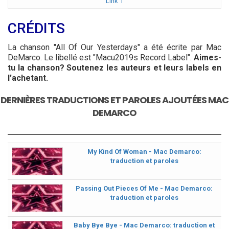
Link 1
CRÉDITS
La chanson "All Of Our Yesterdays" a été écrite par Mac
DeMarco. Le libellé est "Macu2019s Record Label".
Aimes-
tu la chanson? Soutenez les auteurs et leurs labels en
l'achetant.
DERNIÈRES TRADUCTIONS ET PAROLES AJOUTÉES MAC
DEMARCO
My Kind Of Woman - Mac Demarco:
traduction et paroles
Passing Out Pieces Of Me - Mac Demarco:
traduction et paroles
Baby Bye Bye - Mac Demarco: traduction et