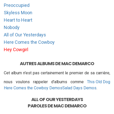
Preoccupied
Skyless Moon
Heart to Heart
Nobody
All of Our Yesterdays
Here Comes the Cowboy
Hey Cowgirl
AUTRES ALBUMS DE MAC DEMARCO
Cet album n'est pas certainement le premier de sa carrière,
nous voulons rappeler d'albums comme
This Old Dog
Here Comes the Cowboy Demos
Salad Days Demos
.
ALL OF OUR YESTERDAYS
PAROLES DE
MAC DEMARCO