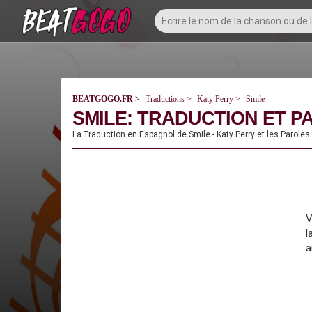
BEATGOGO.FR
Traductions
Katy Perry
Smile
SMILE: TRADUCTION ET P
La Traduction en Espagnol de Smile - Katy Perry et les Paroles
V
l
a