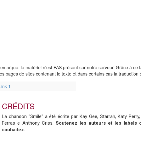
emarque: le matériel n'est PAS présent sur notre serveur. Grâce à ce 
es pages de sites contenant le texte et dans certains cas la traduction 
Link 1
CRÉDITS
La chanson "Smile" a été écrite par Kay Gee, Starrah, Katy Perry
Ferras e Anthony Criss.
Soutenez les auteurs et les labels d
souhaitez.