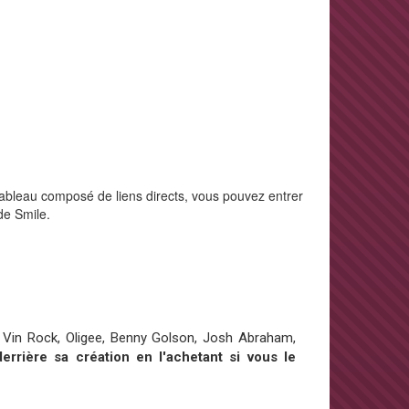
tableau composé de liens directs, vous pouvez entrer
de Smile.
, Vin Rock, Oligee, Benny Golson, Josh Abraham,
errière sa création en l'achetant si vous le