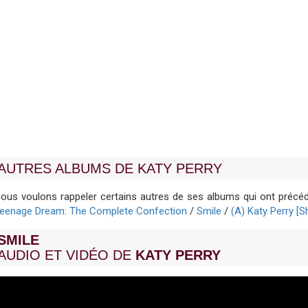
AUTRES ALBUMS DE KATY PERRY
ous voulons rappeler certains autres de ses albums qui ont précé
eenage Dream: The Complete Confection
/
Smile
/
(A) Katy Perry [S
SMILE
AUDIO ET VIDÉO DE
KATY PERRY