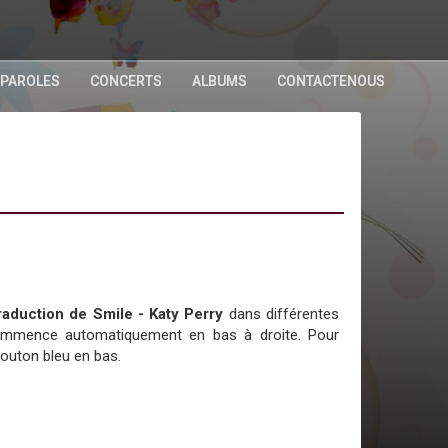
 PAROLES
CONCERTS
ALBUMS
CONTACTENOUS
 traduction de Smile - Katy Perry
dans différentes
commence automatiquement en bas à droite. Pour
bouton bleu en bas.