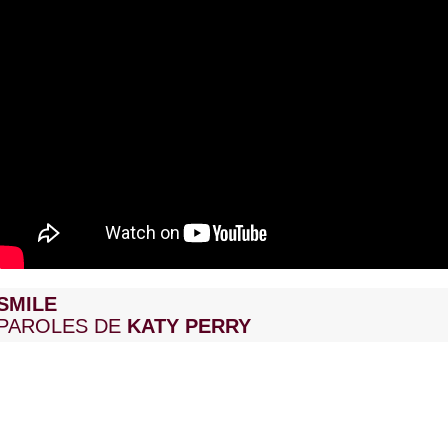
SMILE
PAROLES DE
KATY PERRY