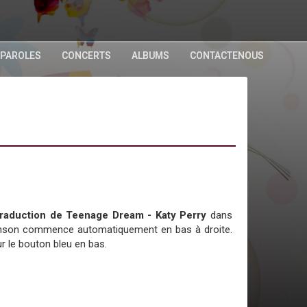
 PAROLES
CONCERTS
ALBUMS
CONTACTENOUS
a traduction de Teenage Dream - Katy Perry
dans
chanson commence automatiquement en bas à droite.
r le bouton bleu en bas.