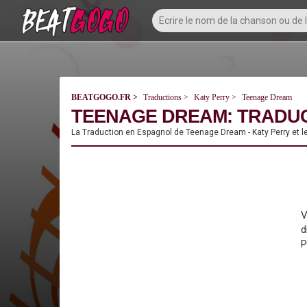
BEATGOGO.FR
Traductions
Katy Perry
Teenage Dream
TEENAGE DREAM: TRADUC
La Traduction en Espagnol de Teenage Dream - Katy Perry et l
V
d
P