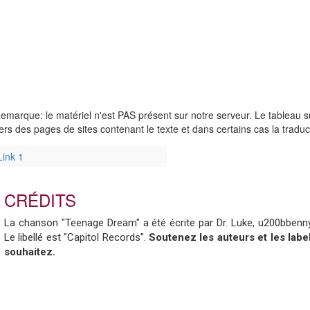
emarque: le matériel n'est PAS présent sur notre serveur. Le tableau su
ers des pages de sites contenant le texte et dans certains cas la trad
Link 1
CRÉDITS
La chanson "Teenage Dream" a été écrite par Dr. Luke, u200bbenny
Le libellé est "Capitol Records".
Soutenez les auteurs et les label
souhaitez.