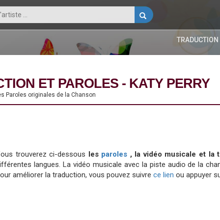
TRADUCTION
TION ET PAROLES - KATY PERRY
es Paroles originales de la Chanson
ous trouverez ci-dessous
les
paroles
, la vidéo musicale et l
ifférentes langues. La vidéo musicale avec la piste audio de la 
our améliorer la traduction, vous pouvez suivre
ce lien
ou appuyer su