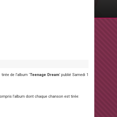
' tirée de l'album '
Teenage Dream
' publié Samedi 1
 compris l'album dont chaque chanson est tirée: