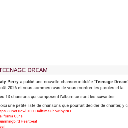
TEENAGE DREAM
aty Perry
a publié une nouvelle chanson intitulée '
Teenage Dream
oût 2026 et nous sommes ravis de vous montrer les paroles et la
es 13 chansons qui composent l'album ce sont les suivantes:
oici une petite liste de chansons que pourrait décider de chanter, y
epsi Super Bowl XLIX Halftime Show by NFL
alifornia Gurls
ummingbird Heartbeat
earl