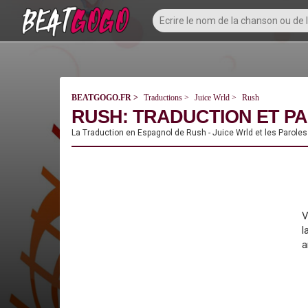
BEATGOGO.FR
Traductions
Juice Wrld
Rush
RUSH: TRADUCTION ET PA
La Traduction en Espagnol de Rush - Juice Wrld et les Paroles
V
l
a