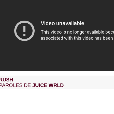
RUSH
PAROLES DE
JUICE WRLD