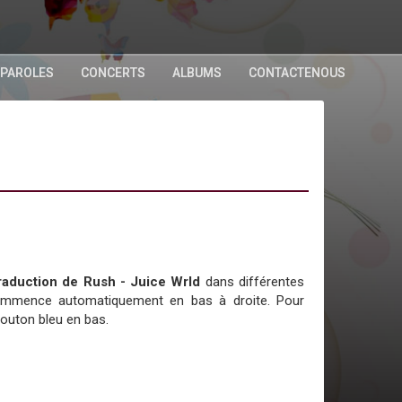
 PAROLES
CONCERTS
ALBUMS
CONTACTENOUS
 traduction de Rush - Juice Wrld
dans différentes
commence automatiquement en bas à droite. Pour
bouton bleu en bas.