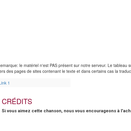
emarque: le matériel n'est PAS présent sur notre serveur. Le tableau su
ers des pages de sites contenant le texte et dans certains cas la tradu
Link 1
CRÉDITS
Si vous aimez cette chanson, nous vous encourageons à l'ache