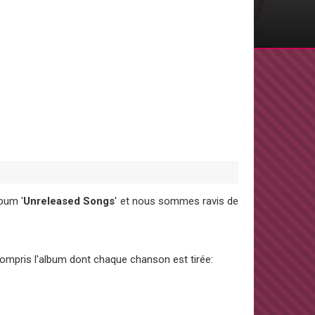
lbum '
Unreleased Songs
' et nous sommes ravis de
 compris l'album dont chaque chanson est tirée: