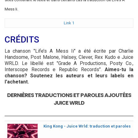
Mess Ii.
Link 1
CRÉDITS
La chanson "Life’s A Mess Ii" a été écrite par Charlie
Handsome, Post Malone, Halsey, Clever, Rex Kudo e Juice
WRLD. Le libellé est "Grade A Productions, Posty Co.,
Interscope Records e Republic Records".
Aimes-tu la
chanson? Soutenez les auteurs et leurs labels en
l'achetant.
DERNIÈRES TRADUCTIONS ET PAROLES AJOUTÉES
JUICE WRLD
King Kong - Juice Wrld: traduction et paroles