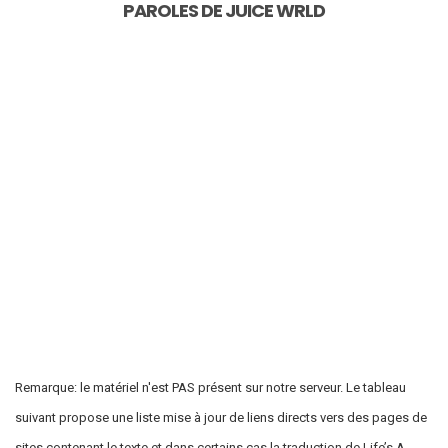
PAROLES DE
JUICE WRLD
Remarque: le matériel n'est PAS présent sur notre serveur. Le tableau
suivant propose une liste mise à jour de liens directs vers des pages de
sites contenant le texte et dans certains cas la traduction de Life’s A