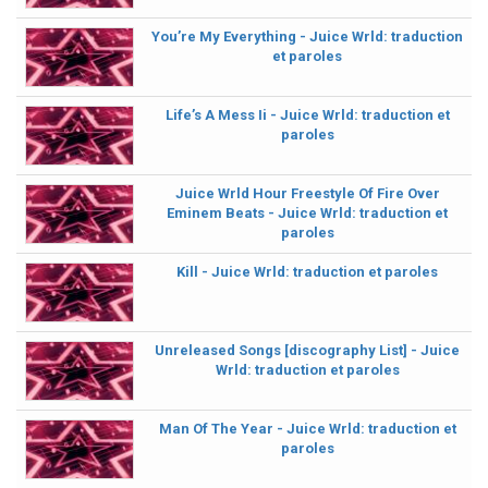
You’re My Everything - Juice Wrld: traduction
et paroles
Life’s A Mess Ii - Juice Wrld: traduction et
paroles
Juice Wrld Hour Freestyle Of Fire Over
Eminem Beats - Juice Wrld: traduction et
paroles
Kill - Juice Wrld: traduction et paroles
Unreleased Songs [discography List] - Juice
Wrld: traduction et paroles
Man Of The Year - Juice Wrld: traduction et
paroles