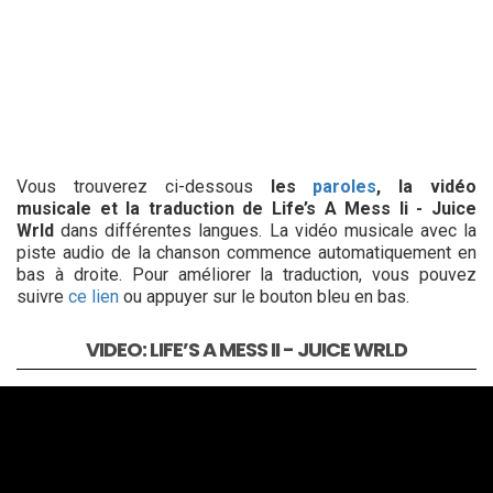
Vous trouverez ci-dessous
les
paroles
, la vidéo
musicale et la traduction de Life’s A Mess Ii - Juice
Wrld
dans différentes langues. La vidéo musicale avec la
piste audio de la chanson commence automatiquement en
bas à droite. Pour améliorer la traduction, vous pouvez
suivre
ce lien
ou appuyer sur le bouton bleu en bas.
VIDEO: LIFE’S A MESS II - JUICE WRLD