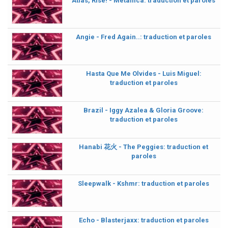
Atlas, Rise! - Metallica: traduction et paroles
Angie - Fred Again..: traduction et paroles
Hasta Que Me Olvides - Luis Miguel:
traduction et paroles
Brazil - Iggy Azalea & Gloria Groove:
traduction et paroles
Hanabi 花火 - The Peggies: traduction et
paroles
Sleepwalk - Kshmr: traduction et paroles
Echo - Blasterjaxx: traduction et paroles