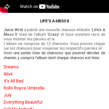
LIFE’S A MESS II
Juice Wrld
a publié une nouvelle chanson intitulée '
Life’s A
Mess Ii
' tirée de l'album '
Crazy
' et nous sommes ravis de
vous montrer les paroles et la
L'album se compose de 12 chansons. Vous pouvez cliquer
sur les chansons pour visualiser les respectifs paroles et
Voici une petite liste de chansons que pourrait décider de
chanter, y compris l'album dont chaque chanson est tirée:
Dreams
Alive
It's All Bad
Rolls Royce Umbrella
July
Everything Beautiful