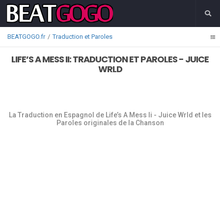
BEATGOGO.fr
Traduction et Paroles
LIFE’S A MESS II: TRADUCTION ET PAROLES - JUICE
WRLD
La Traduction en Espagnol de Life’s A Mess Ii - Juice Wrld et les
Paroles originales de la Chanson