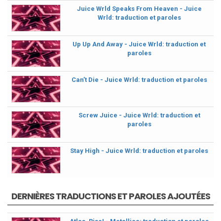
Juice Wrld Speaks From Heaven - Juice
Wrld: traduction et paroles
Up Up And Away - Juice Wrld: traduction et
paroles
Can’t Die - Juice Wrld: traduction et paroles
Screw Juice - Juice Wrld: traduction et
paroles
Stay High - Juice Wrld: traduction et paroles
DERNIÈRES TRADUCTIONS ET PAROLES AJOUTÉES