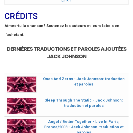
Link 1
CRÉDITS
Aimes-tu la chanson? Soutenez les auteurs et leurs labels en
l'achetant.
DERNIÈRES TRADUCTIONS ET PAROLES AJOUTÉES
JACK JOHNSON
Ones And Zeros - Jack Johnson: traduction
et paroles
Sleep Through The Static - Jack Johnson:
traduction et paroles
Angel / Better Together - Live In Paris,
France/2008 - Jack Johnson: traduction et
paroles