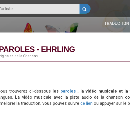
TRADUCTION
PAROLES - EHRLING
originales de la Chanson
ous trouverez ci-dessous
les
paroles
, la vidéo musicale et l
angues. La vidéo musicale avec la piste audio de la chanson 
méliorer la traduction, vous pouvez suivre
ce lien
ou appuyer sur le 