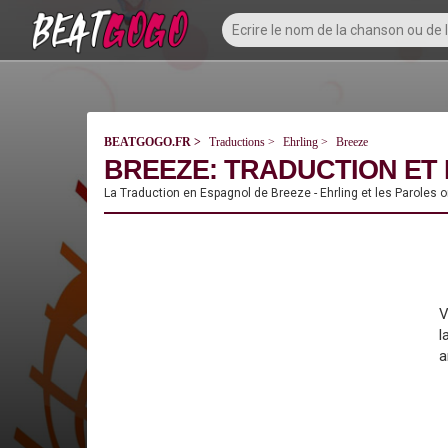
BEATGOGO.FR
Traductions
Ehrling
Breeze
BREEZE: TRADUCTION ET 
La Traduction en Espagnol de Breeze - Ehrling et les Paroles 
V
l
a