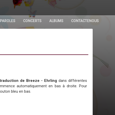
 PAROLES
CONCERTS
ALBUMS
CONTACTENOUS
a traduction de Breeze - Ehrling
dans différentes
commence automatiquement en bas à droite. Pour
bouton bleu en bas.