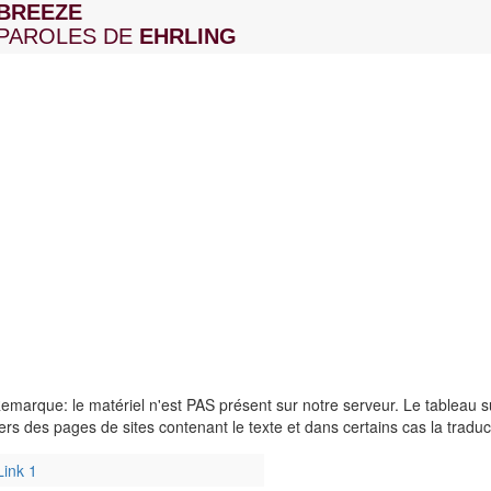
BREEZE
PAROLES DE
EHRLING
emarque: le matériel n'est PAS présent sur notre serveur. Le tableau su
ers des pages de sites contenant le texte et dans certains cas la tradu
Link 1