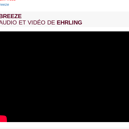
reeze
BREEZE
AUDIO ET VIDÉO DE
EHRLING