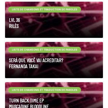
LISTE DE CHANSONS ET TRADUCTION DE PAROLES
LVL 36
RILÈS
LISTE DE CHANSONS ET TRADUCTION DE PAROLES
SERÁ QUE VOCÊ VAI ACREDITAR?
FERNANDA TAKAI
LISTE DE CHANSONS ET TRADUCTION DE PAROLES
TURN BACK TIME EP
MUSCADINE BLOODLINE