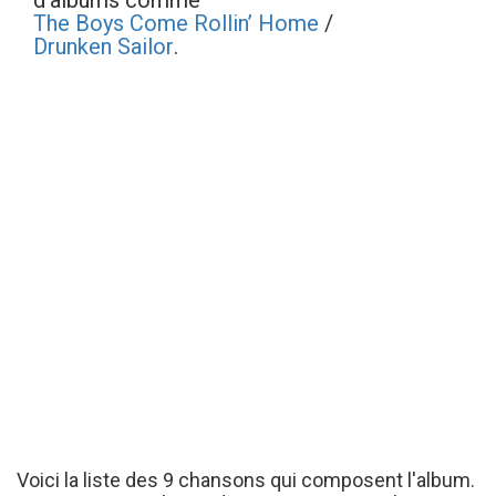
d'albums comme
The Boys Come Rollin’ Home
/
Drunken Sailor
.
Voici la liste des 9 chansons qui composent l'album.