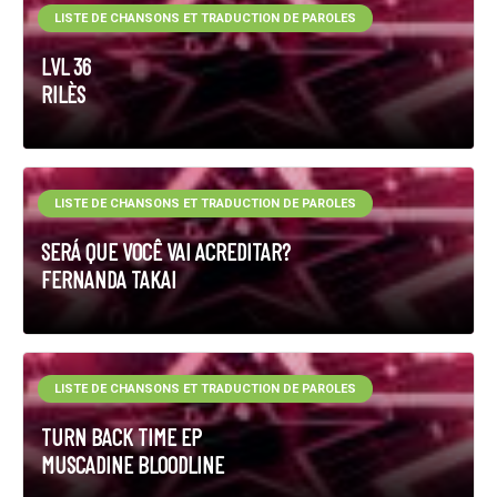
LISTE DE CHANSONS ET TRADUCTION DE PAROLES
LVL 36
RILÈS
LISTE DE CHANSONS ET TRADUCTION DE PAROLES
SERÁ QUE VOCÊ VAI ACREDITAR?
FERNANDA TAKAI
LISTE DE CHANSONS ET TRADUCTION DE PAROLES
TURN BACK TIME EP
MUSCADINE BLOODLINE