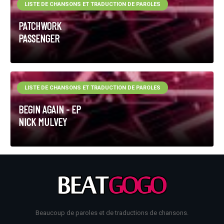
LISTE DE CHANSONS ET TRADUCTION DE PAROLES
PATCHWORK
PASSENGER
LISTE DE CHANSONS ET TRADUCTION DE PAROLES
BEGIN AGAIN - EP
NICK MULVEY
Beaucoup de paroles et de traductions de chansons.