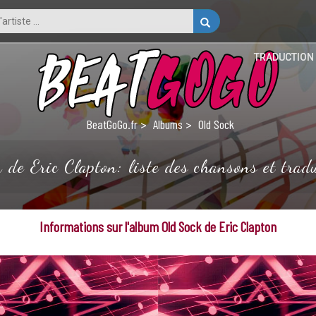
TRADUCTION
BeatGoGo.fr
Albums
Old Sock
 de Eric Clapton: liste des chansons et tradu
Informations sur l'album Old Sock de Eric Clapton