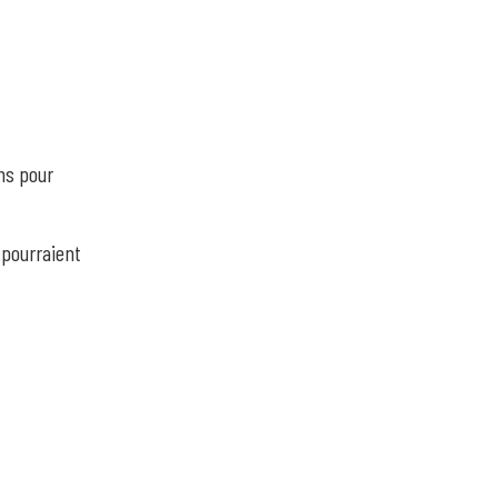
ns pour
 pourraient