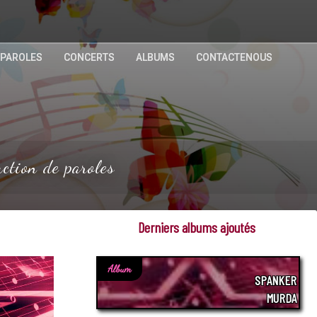
 PAROLES
CONCERTS
ALBUMS
CONTACTENOUS
ction de paroles
Derniers albums ajoutés
Album
SPANKER
MURDA