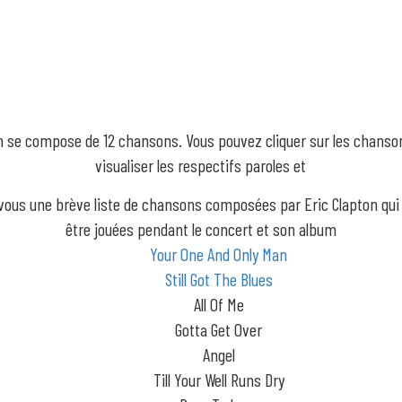
m se compose de 12 chansons. Vous pouvez cliquer sur les chanso
visualiser les respectifs paroles et
 vous une brève liste de chansons composées par Eric Clapton qui
être jouées pendant le concert et son album
Your One And Only Man
Still Got The Blues
All Of Me
Gotta Get Over
Angel
Till Your Well Runs Dry