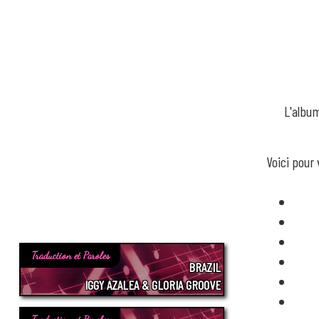
L'albu
Voici pour
Traduction et Paroles
BRAZIL
IGGY AZALEA & GLORIA GROOVE