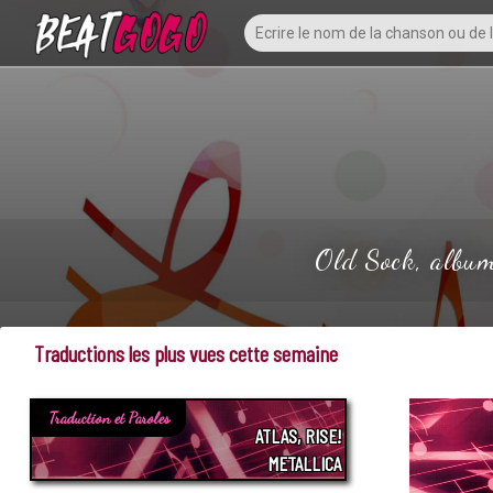
Old Sock, album
Traductions les plus vues cette semaine
Traduction et Paroles
ATLAS, RISE!
METALLICA