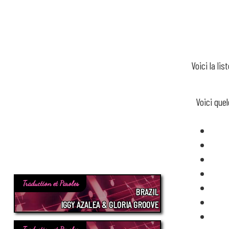
Voici la l
Voici que
Traduction et Paroles
BRAZIL
IGGY AZALEA & GLORIA GROOVE