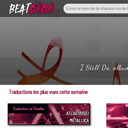
I Still Do, albu
Traductions les plus vues cette semaine
Traduction et Paroles
ATLAS, RISE!
METALLICA