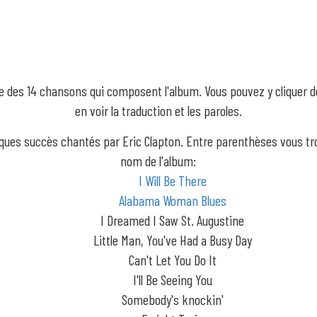
iste des 14 chansons qui composent l'album. Vous pouvez y cliquer 
en voir la traduction et les paroles.
lques succès chantés par Eric Clapton. Entre parenthèses vous tr
nom de l'album:
I Will Be There
Alabama Woman Blues
I Dreamed I Saw St. Augustine
Little Man, You've Had a Busy Day
Can't Let You Do It
I'll Be Seeing You
Somebody's knockin'