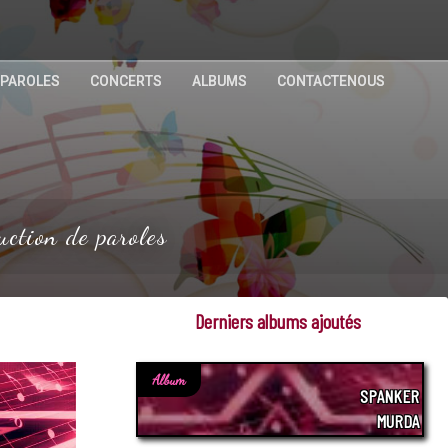
 PAROLES
CONCERTS
ALBUMS
CONTACTENOUS
uction de paroles
Derniers albums ajoutés
Album
SPANKER
MURDA