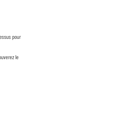
dessus pour
ouverez le