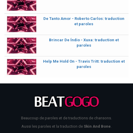
De Tanto Amor - Roberto Carlos: traduction
et paroles
Brincar De Índio - Xuxa: traduction et
paroles
Help Me Hold On - Travis Tritt: traduction et
paroles
Beaucoup de paroles et de traductions de chansons.
Aussi les paroles et la traduction de
Skin And Bone
.