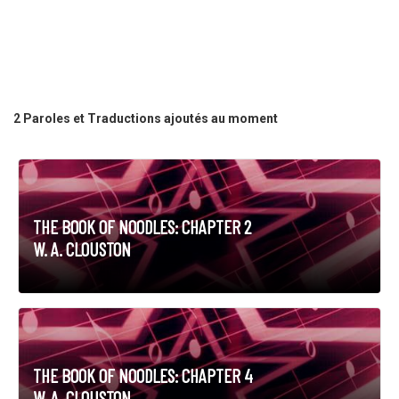
2 Paroles et Traductions ajoutés au moment
THE BOOK OF NOODLES: CHAPTER 2
W. A. CLOUSTON
THE BOOK OF NOODLES: CHAPTER 4
W. A. CLOUSTON