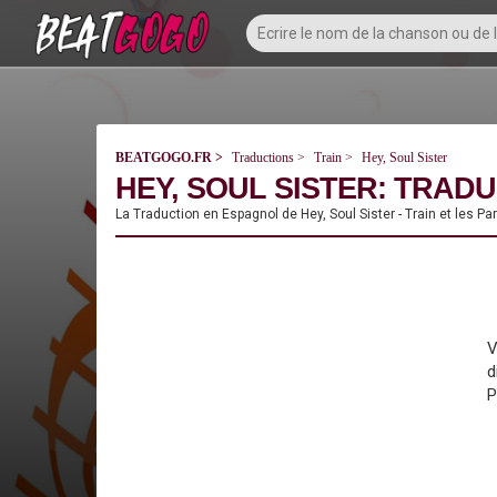
BEATGOGO.FR
Traductions
Train
Hey, Soul Sister
HEY, SOUL SISTER: TRADU
La Traduction en Espagnol de Hey, Soul Sister - Train et les P
V
d
P