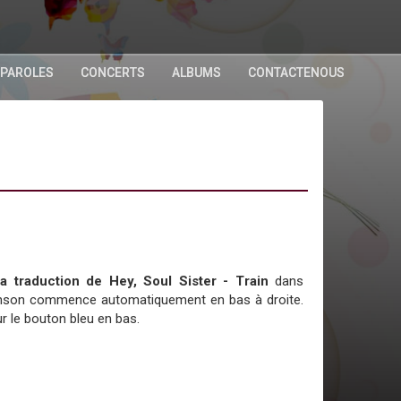
 PAROLES
CONCERTS
ALBUMS
CONTACTENOUS
la traduction de Hey, Soul Sister - Train
dans
chanson commence automatiquement en bas à droite.
r le bouton bleu en bas.