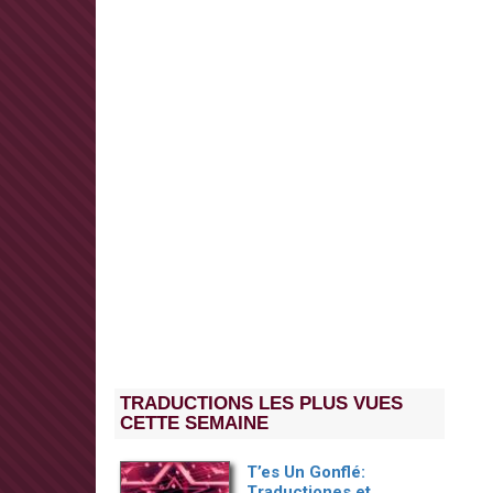
TRADUCTIONS LES PLUS VUES
CETTE SEMAINE
T’es Un Gonflé:
Traductiones et