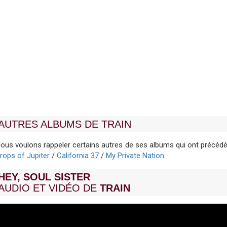
AUTRES ALBUMS DE TRAIN
ous voulons rappeler certains autres de ses albums qui ont précéd
rops of Jupiter
/
California 37
/
My Private Nation
.
HEY, SOUL SISTER
AUDIO ET VIDÉO DE
TRAIN