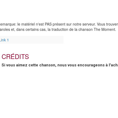
emarque: le matériel n'est PAS présent sur notre serveur. Vous trouve
aroles et, dans certains cas, la traduction de la chanson The Moment.
Link 1
CRÉDITS
Si vous aimez cette chanson, nous vous encourageons à l'ache