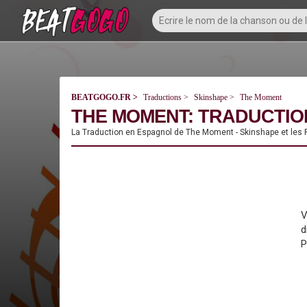
BEATGOGO.FR
Traductions
Skinshape
The Moment
THE MOMENT: TRADUCTION
La Traduction en Espagnol de The Moment - Skinshape et les 
V
d
P