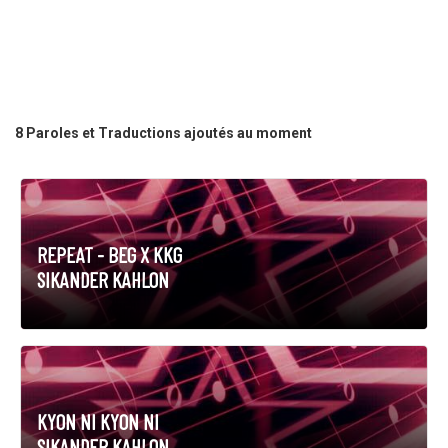
8 Paroles et Traductions ajoutés au moment
REPEAT - BEG X KKG
SIKANDER KAHLON
KYON NI KYON NI
SIKANDER KAHLON