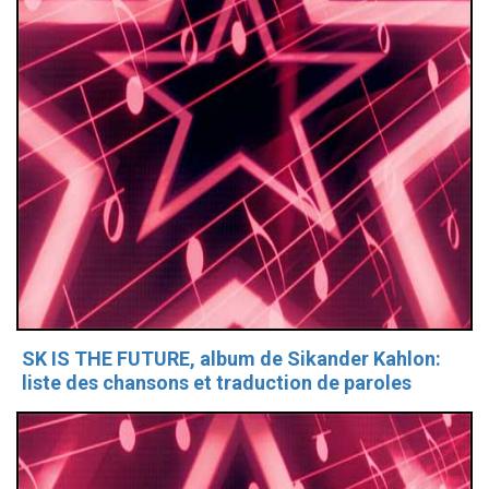
SK IS THE FUTURE, album de Sikander Kahlon:
liste des chansons et traduction de paroles